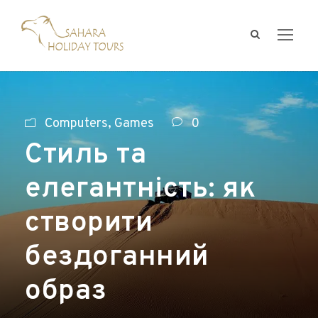
Computers, Games
0
Стиль та
елегантність: як
створити
бездоганний
образ