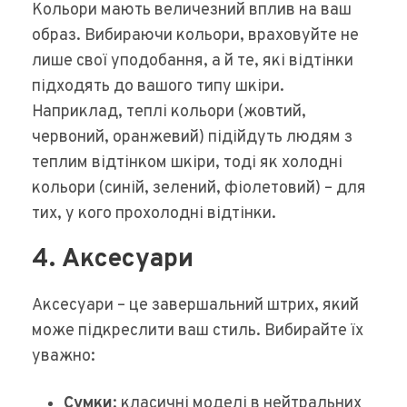
Кольори мають величезний вплив на ваш
образ. Вибираючи кольори, враховуйте не
лише свої уподобання, а й те, які відтінки
підходять до вашого типу шкіри.
Наприклад, теплі кольори (жовтий,
червоний, оранжевий) підійдуть людям з
теплим відтінком шкіри, тоді як холодні
кольори (синій, зелений, фіолетовий) – для
тих, у кого прохолодні відтінки.
4. Аксесуари
Аксесуари – це завершальний штрих, який
може підкреслити ваш стиль. Вибирайте їх
уважно:
Сумки
: класичні моделі в нейтральних