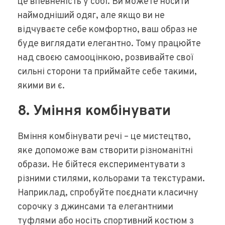
це впевненість у собі. Ви можете носити
наймодніший одяг, але якщо ви не
відчуваєте себе комфортно, ваш образ не
буде виглядати елегантно. Тому працюйте
над своєю самооцінкою, розвивайте свої
сильні сторони та приймайте себе такими,
якими ви є.
8. Уміння комбінувати
Вміння комбінувати речі – це мистецтво,
яке допоможе вам створити різноманітні
образи. Не бійтеся експериментувати з
різними стилями, кольорами та текстурами.
Наприклад, спробуйте поєднати класичну
сорочку з джинсами та елегантними
туфлями або носіть спортивний костюм з