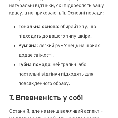
натуральні відтінки, які підкреслять вашу
красу, а не приховають її. Основні поради:
Тональна основа
: обирайте ту, що
підходить до вашого типу шкіри.
Рум’яна
: легкий рум’янець на щоках
додає свіжості.
Губна помада
: нейтральні або
пастельні відтінки підходять для
повсякденного образу.
7. Впевненість у собі
Останній, але не менш важливий аспект –