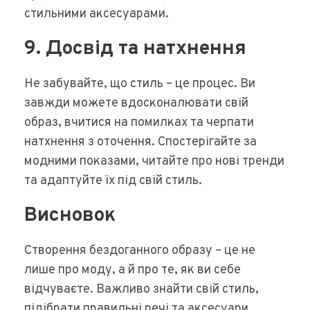
стильними аксесуарами.
9. Досвід та натхнення
Не забувайте, що стиль – це процес. Ви
завжди можете вдосконалювати свій
образ, вчитися на помилках та черпати
натхнення з оточення. Спостерігайте за
модними показами, читайте про нові тренди
та адаптуйте їх під свій стиль.
Висновок
Створення бездоганного образу – це не
лише про моду, а й про те, як ви себе
відчуваєте. Важливо знайти свій стиль,
підібрати правильні речі та аксесуари,