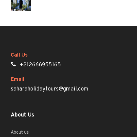
Call Us
+212666955165
Email
saharaholidaytours@gmail.com
About Us
About us