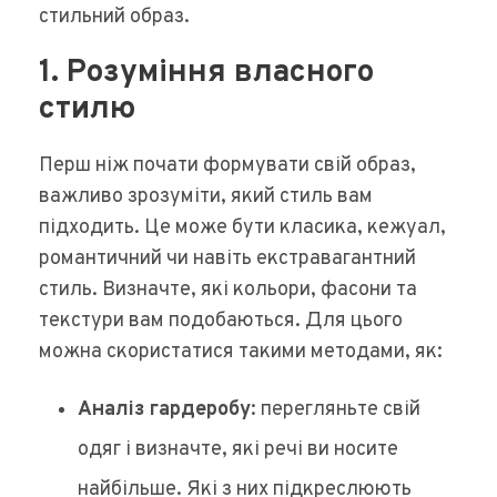
стильний образ.
1. Розуміння власного
стилю
Перш ніж почати формувати свій образ,
важливо зрозуміти, який стиль вам
підходить. Це може бути класика, кежуал,
романтичний чи навіть екстравагантний
стиль. Визначте, які кольори, фасони та
текстури вам подобаються. Для цього
можна скористатися такими методами, як:
Аналіз гардеробу
: перегляньте свій
одяг і визначте, які речі ви носите
найбільше. Які з них підкреслюють