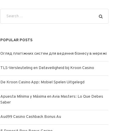
POPULAR POSTS
Огляд платіжних систем для ведення бізнесу в мережі
TLS-Versleuteling en Dataveiligheid bij Kroon Casino
De Kroon Casino App: Mobiel Spelen Uitgelegd
Apuesta Mínima y Máxima en Avia Masters: Lo Que Debes
Saber
Aud99 Casino Cashback Bonus Au