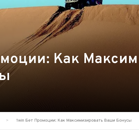
омоции: Как Макси
сы
>
1win Бет Промоции: Как Максимизировать Ваши Бонусы