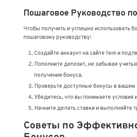
Пошаговое Руководство п
Чтобы получить и успешно использовать бо
пошаговому руководству:
Создайте аккаунт на сайте 1win и под
Пополните депозит, не забывая учит
получения бонуса.
Проверьте доступные бонусы в вашем 
Убедитесь, что вы понимаете условия 
Начните делать ставки и выполняйте 
Советы по Эффективн