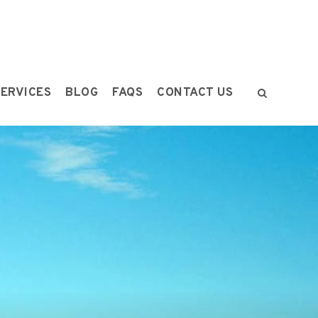
SERVICES
BLOG
FAQS
CONTACT US