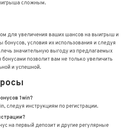
выигрыша сложным.
ом для увеличения ваших шансов на выигрыш и
ы бонусов, условия их использования и следуя
влечь значительную выгоду из предлагаемых
 бонусами позволит вам не только увеличить
ьной и успешной.
просы
онусов 1win?
in, следуя инструкциям по регистрации.
истрации?
ус на первый депозит и другие регулярные