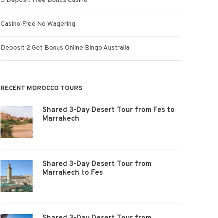
5 Deposit Free Bonus Casino
Casino Free No Wagering
Deposit 2 Get Bonus Online Bingo Australia
RECENT MOROCCO TOURS
Shared 3-Day Desert Tour from Fes to
Marrakech
Shared 3-Day Desert Tour from
Marrakech to Fes