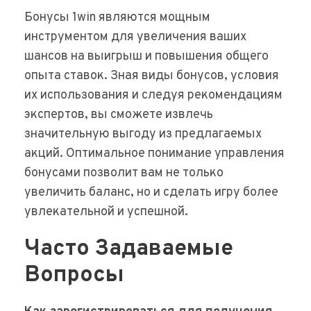
Бонусы 1win являются мощным
инструментом для увеличения ваших
шансов на выигрыш и повышения общего
опыта ставок. Зная виды бонусов, условия
их использования и следуя рекомендациям
экспертов, вы сможете извлечь
значительную выгоду из предлагаемых
акций. Оптимальное понимание управления
бонусами позволит вам не только
увеличить баланс, но и сделать игру более
увлекательной и успешной.
Часто Задаваемые
Вопросы