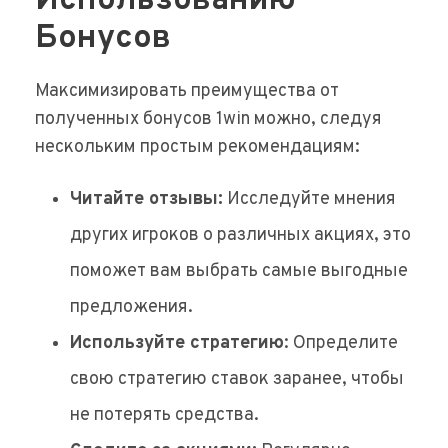
Использованию
Бонусов
Максимизировать преимущества от
полученных бонусов 1win можно, следуя
нескольким простым рекомендациям:
Читайте отзывы:
Исследуйте мнения
других игроков о различных акциях, это
поможет вам выбрать самые выгодные
предложения.
Используйте стратегию
: Определите
свою стратегию ставок заранее, чтобы
не потерять средства.