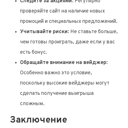
Следите за акциями:
Регулярно
проверяйте сайт на наличие новых
промоций и специальных предложений.
Учитывайте риски:
Не ставьте больше,
чем готовы проиграть, даже если у вас
есть бонус.
Обращайте внимание на вейджер:
Особенно важно это условие,
поскольку высокие вейджеры могут
сделать получение выигрыша
сложным.
Заключение