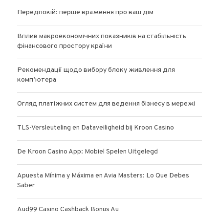
Передпокій: перше враження про ваш дім
Вплив макроекономічних показників на стабільність
фінансового простору країни
Рекомендації щодо вибору блоку живлення для
комп’ютера
Огляд платіжних систем для ведення бізнесу в мережі
TLS-Versleuteling en Dataveiligheid bij Kroon Casino
De Kroon Casino App: Mobiel Spelen Uitgelegd
Apuesta Mínima y Máxima en Avia Masters: Lo Que Debes
Saber
Aud99 Casino Cashback Bonus Au