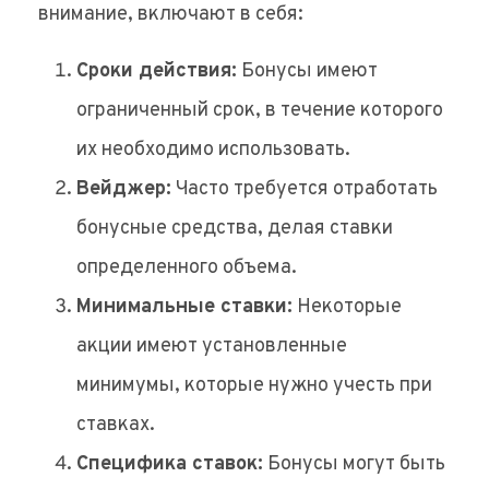
внимание, включают в себя:
Сроки действия:
Бонусы имеют
ограниченный срок, в течение которого
их необходимо использовать.
Вейджер:
Часто требуется отработать
бонусные средства, делая ставки
определенного объема.
Минимальные ставки:
Некоторые
акции имеют установленные
минимумы, которые нужно учесть при
ставках.
Специфика ставок:
Бонусы могут быть