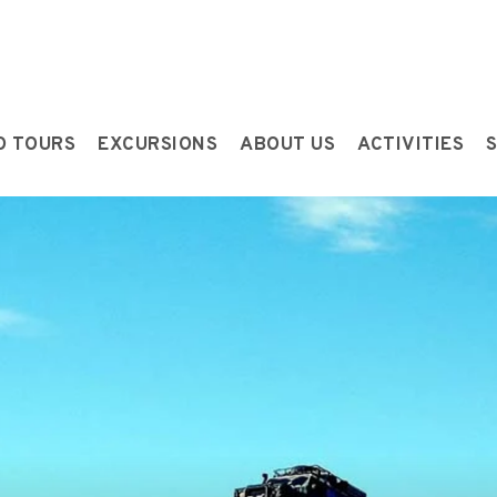
 TOURS
EXCURSIONS
ABOUT US
ACTIVITIES