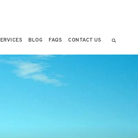
SERVICES
BLOG
FAQS
CONTACT US