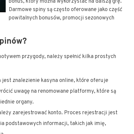
bonus, który można wykorzystać na dalszą grę.
Darmowe spiny są często oferowane jako część
powitalnych bonusów, promocji sezonowych
spinów?
tywem przygody, należy spełnić kilka prostych
jest znalezienie kasyna online, które oferuje
rócić uwagę na renomowane platformy, które są
iednie organy.
leży zarejestrować konto. Proces rejestracji jest
a podstawowych informacji, takich jak imię,