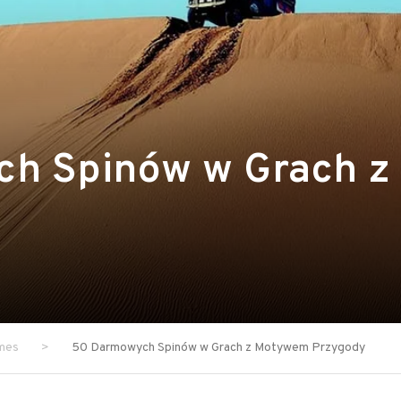
h Spinów w Grach 
mes
>
50 Darmowych Spinów w Grach z Motywem Przygody