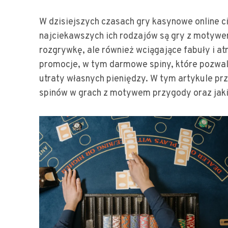
W dzisiejszych czasach gry kasynowe online c
najciekawszych ich rodzajów są gry z motywem
rozgrywkę, ale również wciągające fabuły i at
promocje, w tym darmowe spiny, które pozwa
utraty własnych pieniędzy. W tym artykule pr
spinów w grach z motywem przygody oraz jakie