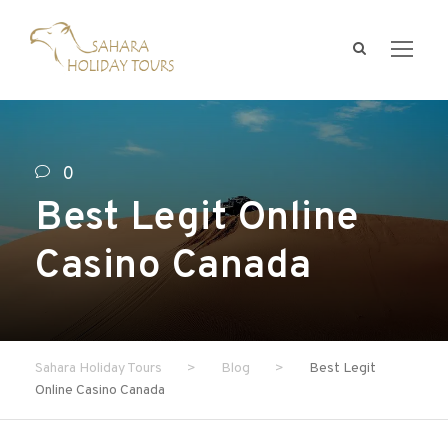
0
Best Legit Online
Casino Canada
Sahara Holiday Tours
>
Blog
>
Best Legit
Online Casino Canada