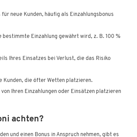
 für neue Kunden, häufig als Einzahlungsbonus
e bestimmte Einzahlung gewährt wird, z. B. 100 %
ils Ihres Einsatzes bei Verlust, die das Risiko
 Kunden, die öfter Wetten platzieren.
 von Ihren Einzahlungen oder Einsätzen platzieren
oni achten?
iden und einen Bonus in Anspruch nehmen, gibt es