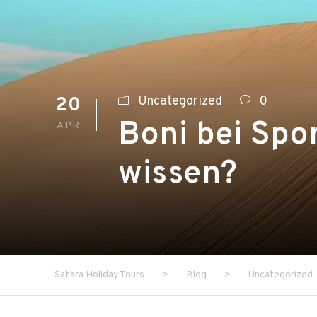
Uncategorized
0
20
Boni bei Spo
APR
wissen?
Sahara Holiday Tours
>
Blog
>
Uncategorized