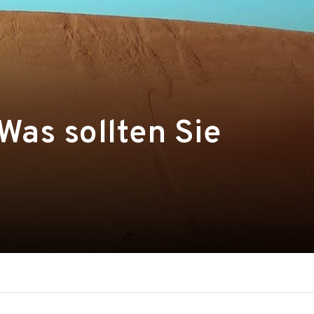
Was sollten Sie