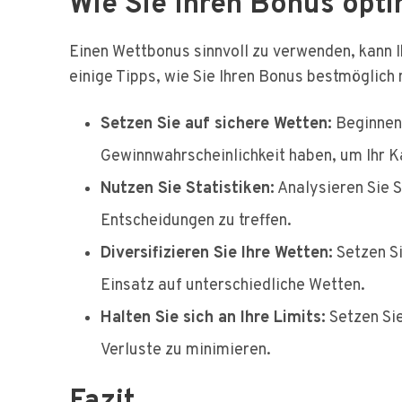
Wie Sie Ihren Bonus opt
Einen Wettbonus sinnvoll zu verwenden, kann I
einige Tipps, wie Sie Ihren Bonus bestmöglich
Setzen Sie auf sichere Wetten:
Beginnen 
Gewinnwahrscheinlichkeit haben, um Ihr K
Nutzen Sie Statistiken:
Analysieren Sie S
Entscheidungen zu treffen.
Diversifizieren Sie Ihre Wetten:
Setzen Si
Einsatz auf unterschiedliche Wetten.
Halten Sie sich an Ihre Limits:
Setzen Sie
Verluste zu minimieren.