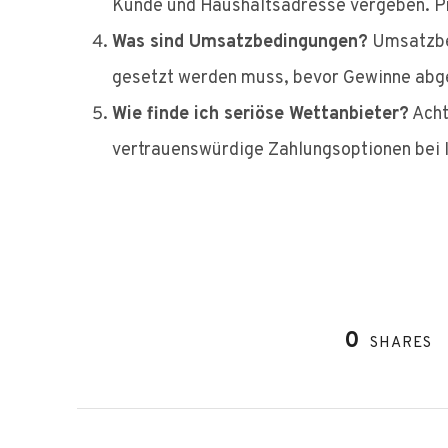
Kunde und Haushaltsadresse vergeben. Pr
Was sind Umsatzbedingungen?
Umsatzbed
gesetzt werden muss, bevor Gewinne abg
Wie finde ich seriöse Wettanbieter?
Acht
vertrauenswürdige Zahlungsoptionen bei 
0
SHARES