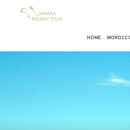
HOME
MOROCCO