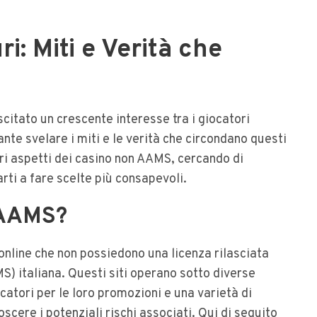
: Miti e Verità che
citato un crescente interesse tra i giocatori
ante svelare i miti e le verità che circondano questi
ari aspetti dei casino non AAMS, cercando di
tarti a fare scelte più consapevoli.
 AAMS?
online che non possiedono una licenza rilasciata
) italiana. Questi siti operano sotto diverse
ocatori per le loro promozioni e una varietà di
scere i potenziali rischi associati. Qui di seguito