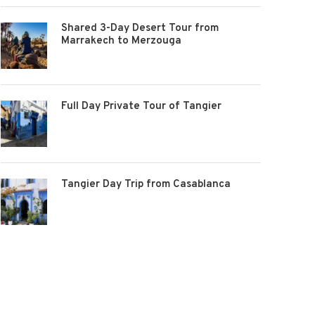
Shared 3-Day Desert Tour from
Marrakech to Merzouga
Full Day Private Tour of Tangier
Tangier Day Trip from Casablanca