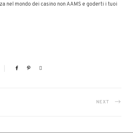
za nel mondo dei casino non AAMS e goderti i tuoi
NEXT