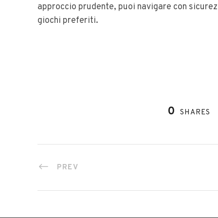
approccio prudente, puoi navigare con sicurez
giochi preferiti.
0
SHARES
PREV