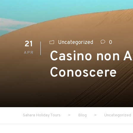
Uncategorized
0
21
Casino non AA
APR
Conoscere
Sahara Holiday Tours
>
Blog
>
Uncategorized