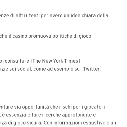
nze di altri utenti per avere un’idea chiara della
che il casino promuova politiche di gioco
puoi consultare [The New York Times]
izie sui social, come ad esempio su [Twitter]
tare sia opportunità che rischi per i giocatori
e, è essenziale fare ricerche approfondite e
za di gioco sicura. Con informazioni esaustive e un