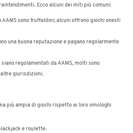
fraintendimenti. Ecco alcuni dei miti più comuni:
n AAMS sono truffaldini; alcuni offrono giochi onesti
hanno una buona reputazione e pagano regolarmente
siano regolamentati da AAMS, molti sono
ltre giurisdizioni.
a più ampia di giochi rispetto ai loro omologhi
blackjack e roulette.