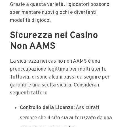
Grazie a questa varietà, i giocatori possono
sperimentare nuovi giochi e divertenti
modalità di gioco.
Sicurezza nei Casino
Non AAMS
La sicurezza nei casino non AAMS è una
preoccupazione legittima per molti utenti.
Tuttavia, ci sono alcuni passi da seguire per
garantire una scelta sicura. Considera i
seguenti fattori:
Controllo della Licenza:
Assicurati
sempre che il sito sia autorizzato da una