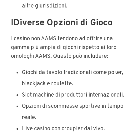
altre giurisdizioni.
IDiverse Opzioni di Gioco
I casino non AAMS tendono ad offrire una
gamma più ampia di giochi rispetto ai loro
omologhi AAMS. Questo può includere:
Giochi da tavolo tradizionali come poker,
blackjack e roulette.
Slot machine di produttori internazionali.
Opzioni di scommesse sportive in tempo
reale.
Live casino con croupier dal vivo.