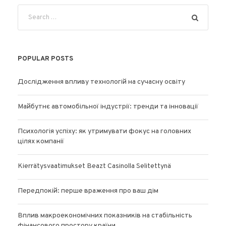
POPULAR POSTS
Дослідження впливу технологій на сучасну освіту
Майбутнє автомобільної індустрії: тренди та інновації
Психологія успіху: як утримувати фокус на головних
цілях компанії
Kierrätysvaatimukset Beazt Casinolla Selitettynä
Передпокій: перше враження про ваш дім
Вплив макроекономічних показників на стабільність
фінансового простору країни