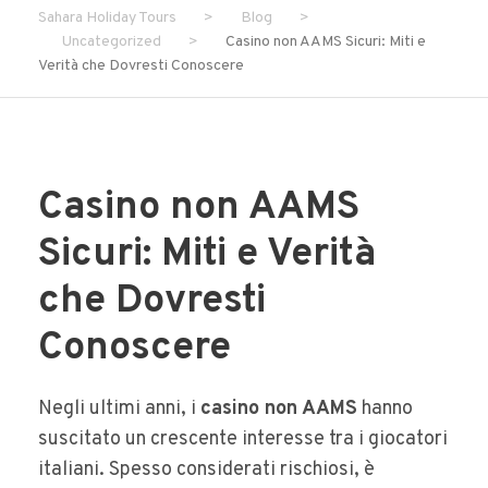
Sahara Holiday Tours
>
Blog
>
Uncategorized
>
Casino non AAMS Sicuri: Miti e
Verità che Dovresti Conoscere
Casino non AAMS
Sicuri: Miti e Verità
che Dovresti
Conoscere
Negli ultimi anni, i
casino non AAMS
hanno
suscitato un crescente interesse tra i giocatori
italiani. Spesso considerati rischiosi, è