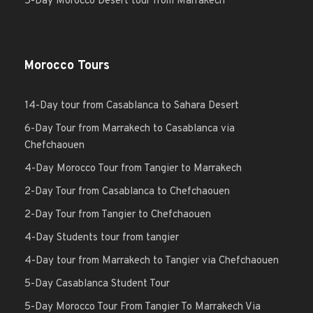
5-Day Morocco Desert tour from Marrakech
Morocco Tours
14-Day tour from Casablanca to Sahara Desert
6-Day Tour from Marrakech to Casablanca via
Chefchaouen
4-Day Morocco Tour from Tangier to Marrakech
2-Day Tour from Casablanca to Chefchaouen
2-Day Tour from Tangier to Chefchaouen
4-Day Students tour from tangier
4-Day tour from Marrakech to Tangier via Chefchaouen
5-Day Casablanca Student Tour
5-Day Morocco Tour From Tangier To Marrakech Via