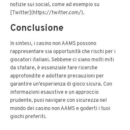
notizie sui social, come ad esempio su
[Twitter](https://twitter.com/).
Conclusione
In sintesi, i casino non AAMS possono
rappresentare sia opportunità che rischi per i
giocatori italiani. Sebbene ci siano molti miti
da sfatare, è essenziale fare ricerche
approfondite e adottare precauzioni per
garantire un’esperienza di gioco sicura. Con
informazioni esaustive e un approccio
prudente, puoi navigare con sicurezza nel
mondo dei casino non AAMS e goderti i tuoi
giochi preferiti.