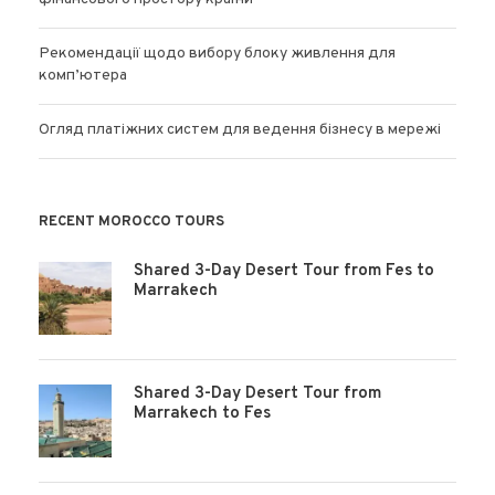
Рекомендації щодо вибору блоку живлення для
комп’ютера
Огляд платіжних систем для ведення бізнесу в мережі
RECENT MOROCCO TOURS
Shared 3-Day Desert Tour from Fes to
Marrakech
Shared 3-Day Desert Tour from
Marrakech to Fes