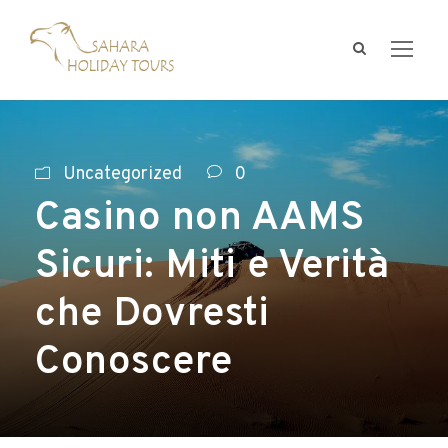
Uncategorized
0
Casino non AAMS
Sicuri: Miti e Verità
che Dovresti
Conoscere