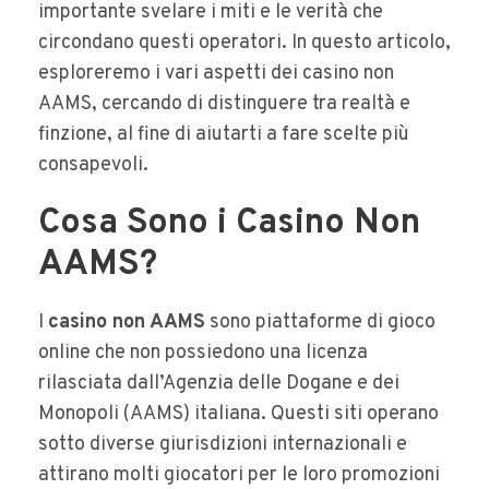
importante svelare i miti e le verità che
circondano questi operatori. In questo articolo,
esploreremo i vari aspetti dei casino non
AAMS, cercando di distinguere tra realtà e
finzione, al fine di aiutarti a fare scelte più
consapevoli.
Cosa Sono i Casino Non
AAMS?
I
casino non AAMS
sono piattaforme di gioco
online che non possiedono una licenza
rilasciata dall’Agenzia delle Dogane e dei
Monopoli (AAMS) italiana. Questi siti operano
sotto diverse giurisdizioni internazionali e
attirano molti giocatori per le loro promozioni