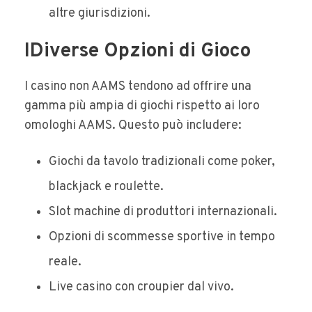
altre giurisdizioni.
IDiverse Opzioni di Gioco
I casino non AAMS tendono ad offrire una
gamma più ampia di giochi rispetto ai loro
omologhi AAMS. Questo può includere:
Giochi da tavolo tradizionali come poker,
blackjack e roulette.
Slot machine di produttori internazionali.
Opzioni di scommesse sportive in tempo
reale.
Live casino con croupier dal vivo.