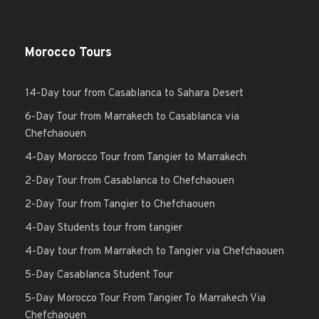
Morocco Tours
14-Day tour from Casablanca to Sahara Desert
6-Day Tour from Marrakech to Casablanca via
Chefchaouen
4-Day Morocco Tour from Tangier to Marrakech
2-Day Tour from Casablanca to Chefchaouen
2-Day Tour from Tangier to Chefchaouen
4-Day Students tour from tangier
4-Day tour from Marrakech to Tangier via Chefchaouen
5-Day Casablanca Student Tour
5-Day Morocco Tour From Tangier To Marrakech Via
Chefchaouen