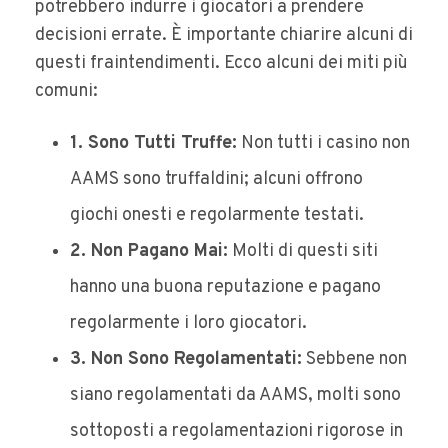
potrebbero indurre i giocatori a prendere
decisioni errate. È importante chiarire alcuni di
questi fraintendimenti. Ecco alcuni dei miti più
comuni:
1. Sono Tutti Truffe:
Non tutti i casino non
AAMS sono truffaldini; alcuni offrono
giochi onesti e regolarmente testati.
2. Non Pagano Mai:
Molti di questi siti
hanno una buona reputazione e pagano
regolarmente i loro giocatori.
3. Non Sono Regolamentati:
Sebbene non
siano regolamentati da AAMS, molti sono
sottoposti a regolamentazioni rigorose in