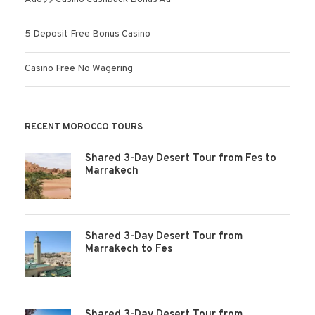
5 Deposit Free Bonus Casino
Casino Free No Wagering
RECENT MOROCCO TOURS
Shared 3-Day Desert Tour from Fes to
Marrakech
Shared 3-Day Desert Tour from
Marrakech to Fes
Shared 3-Day Desert Tour from