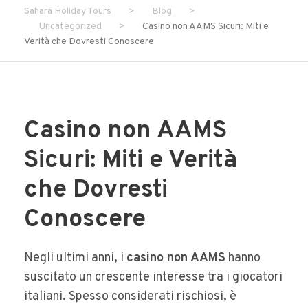
Sahara Holiday Tours
>
Blog
>
Uncategorized
>
Casino non AAMS Sicuri: Miti e
Verità che Dovresti Conoscere
Casino non AAMS
Sicuri: Miti e Verità
che Dovresti
Conoscere
Negli ultimi anni, i
casino non AAMS
hanno
suscitato un crescente interesse tra i giocatori
italiani. Spesso considerati rischiosi, è