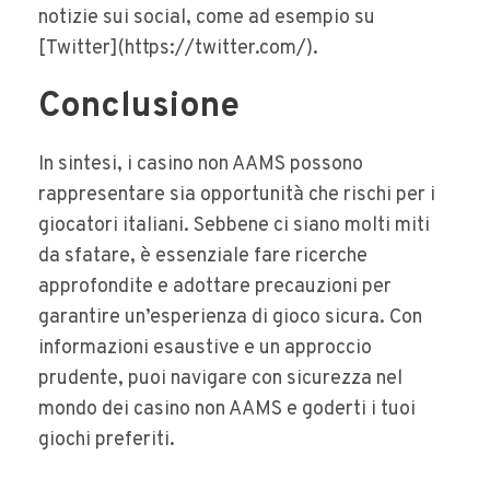
notizie sui social, come ad esempio su
[Twitter](https://twitter.com/).
Conclusione
In sintesi, i casino non AAMS possono
rappresentare sia opportunità che rischi per i
giocatori italiani. Sebbene ci siano molti miti
da sfatare, è essenziale fare ricerche
approfondite e adottare precauzioni per
garantire un’esperienza di gioco sicura. Con
informazioni esaustive e un approccio
prudente, puoi navigare con sicurezza nel
mondo dei casino non AAMS e goderti i tuoi
giochi preferiti.