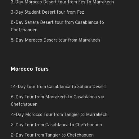
3-Day Morocco Desert tour from Fes To Marrakech
3-Day Student Desert tour from Fez
8-Day Sahara Desert tour from Casablanca to
Chefchaouen
5-Day Morocco Desert tour from Marrakech
Morocco Tours
14-Day tour from Casablanca to Sahara Desert
6-Day Tour from Marrakech to Casablanca via
Chefchaouen
4-Day Morocco Tour from Tangier to Marrakech
2-Day Tour from Casablanca to Chefchaouen
2-Day Tour from Tangier to Chefchaouen