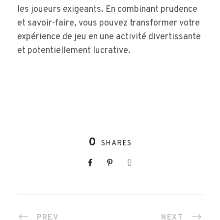
les joueurs exigeants. En combinant prudence
et savoir-faire, vous pouvez transformer votre
expérience de jeu en une activité divertissante
et potentiellement lucrative.
0
SHARES
PREV
NEXT