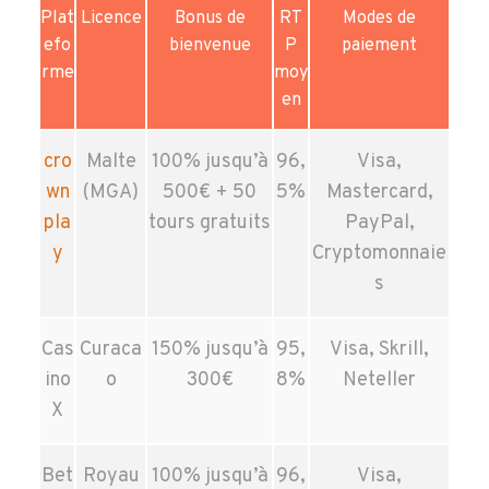
Plat
Licence
Bonus de
RT
Modes de
efo
bienvenue
P
paiement
rme
moy
en
cro
Malte
100% jusqu’à
96,
Visa,
wn
(MGA)
500€ + 50
5%
Mastercard,
pla
tours gratuits
PayPal,
y
Cryptomonnaie
s
Cas
Curaca
150% jusqu’à
95,
Visa, Skrill,
ino
o
300€
8%
Neteller
X
Bet
Royau
100% jusqu’à
96,
Visa,