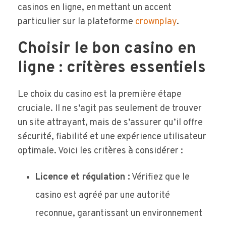
casinos en ligne, en mettant un accent
particulier sur la plateforme
crownplay
.
Choisir le bon casino en
ligne : critères essentiels
Le choix du casino est la première étape
cruciale. Il ne s’agit pas seulement de trouver
un site attrayant, mais de s’assurer qu’il offre
sécurité, fiabilité et une expérience utilisateur
optimale. Voici les critères à considérer :
Licence et régulation :
Vérifiez que le
casino est agréé par une autorité
reconnue, garantissant un environnement