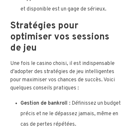
et disponible est un gage de sérieux.
Stratégies pour
optimiser vos sessions
de jeu
Une fois le casino choisi, il est indispensable
d’adopter des stratégies de jeu intelligentes
pour maximiser vos chances de succès. Voici
quelques conseils pratiques :
Gestion de bankroll :
Définissez un budget
précis et ne le dépassez jamais, même en
cas de pertes répétées.