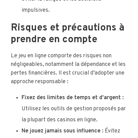
impulsives.
Risques et précautions à
prendre en compte
Le jeu en ligne comporte des risques non
négligeables, notamment la dépendance et les
pertes financières. Il est crucial d’adopter une
approche responsable :
Fixez des limites de temps et d’argent :
Utilisez les outils de gestion proposés par
la plupart des casinos en ligne.
Ne jouez jamais sous influence :
Évitez