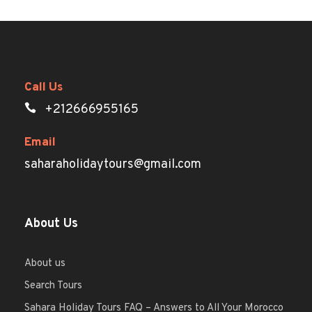
Call Us
+212666955165
Email
saharaholidaytours@gmail.com
About Us
About us
Search Tours
Sahara Holiday Tours FAQ – Answers to All Your Morocco