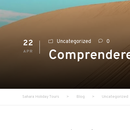
Uncategorized
0
22
Comprendere 
APR
Sahara Holiday Tours
>
Blog
>
Uncategorized