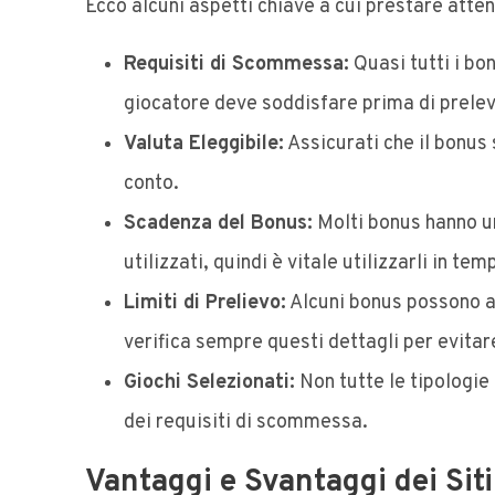
Ecco alcuni aspetti chiave a cui prestare atte
Requisiti di Scommessa:
Quasi tutti i bo
giocatore deve soddisfare prima di preleva
Valuta Eleggibile:
Assicurati che il bonus s
conto.
Scadenza del Bonus:
Molti bonus hanno u
utilizzati, quindi è vitale utilizzarli in tem
Limiti di Prelievo:
Alcuni bonus possono av
verifica sempre questi dettagli per evitar
Giochi Selezionati:
Non tutte le tipologie
dei requisiti di scommessa.
Vantaggi e Svantaggi dei Si