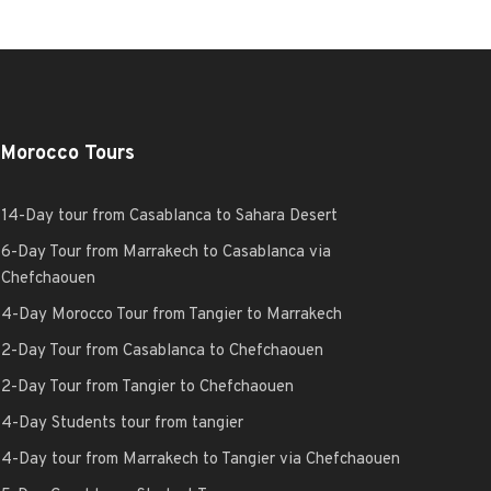
Morocco Tours
14-Day tour from Casablanca to Sahara Desert
6-Day Tour from Marrakech to Casablanca via
Chefchaouen
4-Day Morocco Tour from Tangier to Marrakech
2-Day Tour from Casablanca to Chefchaouen
2-Day Tour from Tangier to Chefchaouen
4-Day Students tour from tangier
4-Day tour from Marrakech to Tangier via Chefchaouen