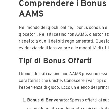
Comprendere i Bonus n
AAMS
Nel mondo dei giochi online, i bonus sono un e
giocatori. Nei siti casino non AAMS, o autoriz
rispetto a quelli dei siti regolamentati. Ques
evidenziando il loro valore e le modalità di uti
Tipi di Bonus Offerti
I bonus dei siti casino non AAMS possono esser
caratteristiche uniche. Conoscere i vari tipi d
l’esperienza di gioco. Ecco un elenco dei princi
Bonus di Benvenuto:
Spesso offerti ai nuo