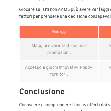
Giocare sui siti non AAMS può avere vantaggi e
fattori per prendere una decisione consapevole
Vantaggi
Maggiore varietà di bonus e
M
promozioni.
Accesso a giochi innovativi e nuovi
P
fornitori.
Conclusione
Conoscere e comprendere i bonus offerti dai 