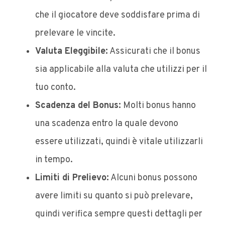
che il giocatore deve soddisfare prima di
prelevare le vincite.
Valuta Eleggibile:
Assicurati che il bonus
sia applicabile alla valuta che utilizzi per il
tuo conto.
Scadenza del Bonus:
Molti bonus hanno
una scadenza entro la quale devono
essere utilizzati, quindi è vitale utilizzarli
in tempo.
Limiti di Prelievo:
Alcuni bonus possono
avere limiti su quanto si può prelevare,
quindi verifica sempre questi dettagli per