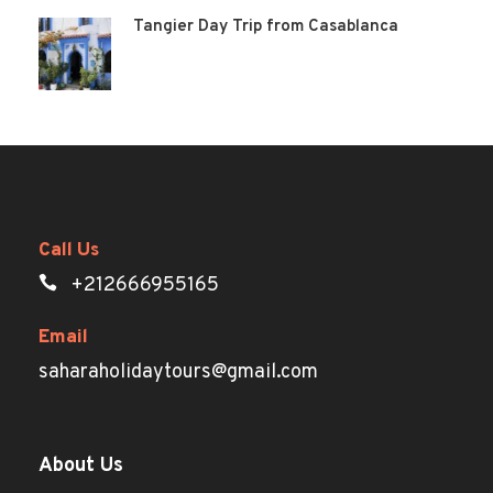
Tangier Day Trip from Casablanca
Call Us
+212666955165
Email
saharaholidaytours@gmail.com
About Us