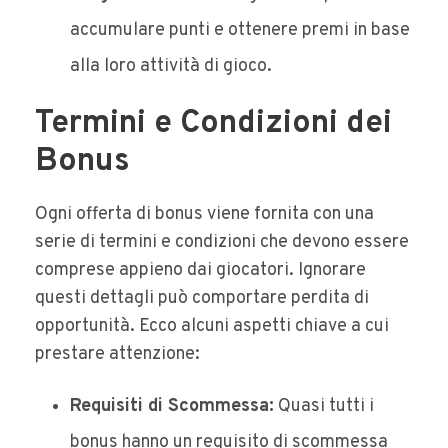
accumulare punti e ottenere premi in base
alla loro attività di gioco.
Termini e Condizioni dei
Bonus
Ogni offerta di bonus viene fornita con una
serie di termini e condizioni che devono essere
comprese appieno dai giocatori. Ignorare
questi dettagli può comportare perdita di
opportunità. Ecco alcuni aspetti chiave a cui
prestare attenzione:
Requisiti di Scommessa:
Quasi tutti i
bonus hanno un requisito di scommessa