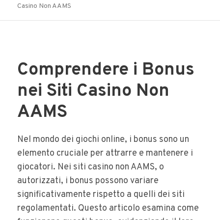
Casino Non AAMS
Comprendere i Bonus
nei Siti Casino Non
AAMS
Nel mondo dei giochi online, i bonus sono un
elemento cruciale per attrarre e mantenere i
giocatori. Nei siti casino non AAMS, o
autorizzati, i bonus possono variare
significativamente rispetto a quelli dei siti
regolamentati. Questo articolo esamina come