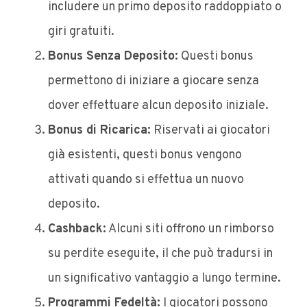
includere un primo deposito raddoppiato o
giri gratuiti.
Bonus Senza Deposito:
Questi bonus
permettono di iniziare a giocare senza
dover effettuare alcun deposito iniziale.
Bonus di Ricarica:
Riservati ai giocatori
già esistenti, questi bonus vengono
attivati quando si effettua un nuovo
deposito.
Cashback:
Alcuni siti offrono un rimborso
su perdite eseguite, il che può tradursi in
un significativo vantaggio a lungo termine.
Programmi Fedeltà:
I giocatori possono