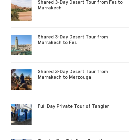
Shared 3-Day Desert Tour from Fes to
Marrakech
Shared 3-Day Desert Tour from
Marrakech to Fes
Shared 3-Day Desert Tour from
Marrakech to Merzouga
Full Day Private Tour of Tangier