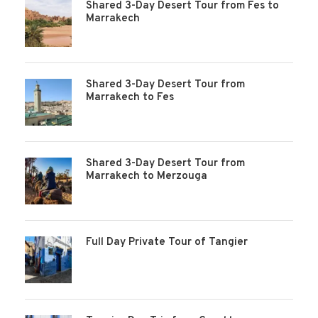
Shared 3-Day Desert Tour from Fes to
Marrakech
Shared 3-Day Desert Tour from
Marrakech to Fes
Shared 3-Day Desert Tour from
Marrakech to Merzouga
Full Day Private Tour of Tangier