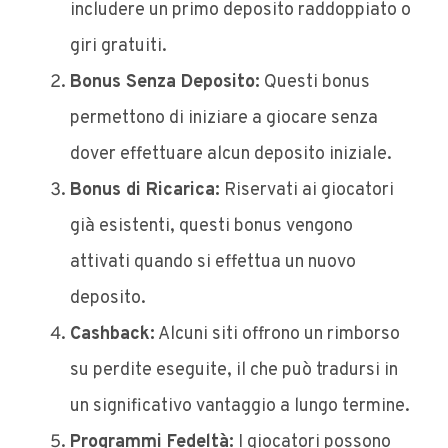
includere un primo deposito raddoppiato o
giri gratuiti.
Bonus Senza Deposito:
Questi bonus
permettono di iniziare a giocare senza
dover effettuare alcun deposito iniziale.
Bonus di Ricarica:
Riservati ai giocatori
già esistenti, questi bonus vengono
attivati quando si effettua un nuovo
deposito.
Cashback:
Alcuni siti offrono un rimborso
su perdite eseguite, il che può tradursi in
un significativo vantaggio a lungo termine.
Programmi Fedeltà:
I giocatori possono