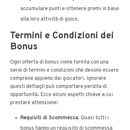
accumulare punti e ottenere premi in base
alla loro attività di gioco.
Termini e Condizioni dei
Bonus
Ogni offerta di bonus viene fornita con una
serie di termini e condizioni che devono essere
comprese appieno dai giocatori. Ignorare
questi dettagli può comportare perdita di
opportunità. Ecco alcuni aspetti chiave a cui
prestare attenzione:
Requisiti di Scommessa:
Quasi tutti i
bonus hanno un requisito di scommessa