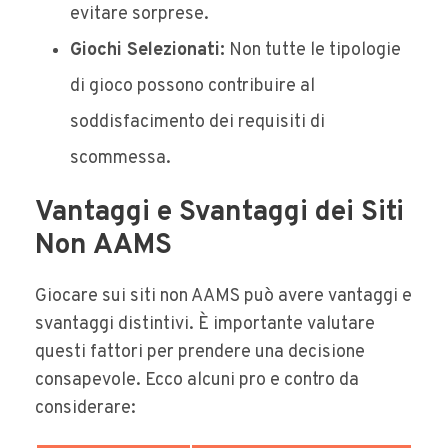
evitare sorprese.
Giochi Selezionati:
Non tutte le tipologie
di gioco possono contribuire al
soddisfacimento dei requisiti di
scommessa.
Vantaggi e Svantaggi dei Siti
Non AAMS
Giocare sui siti non AAMS può avere vantaggi e
svantaggi distintivi. È importante valutare
questi fattori per prendere una decisione
consapevole. Ecco alcuni pro e contro da
considerare: