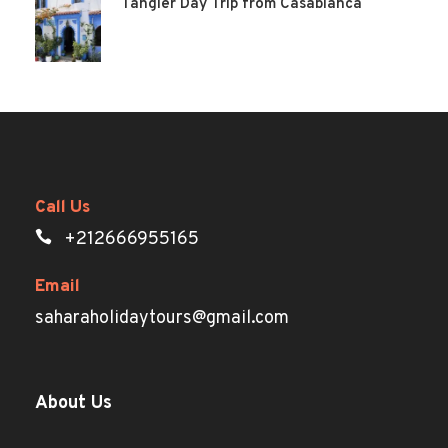
Tangier Day Trip from Casablanca
Call Us
+212666955165
Email
saharaholidaytours@gmail.com
About Us