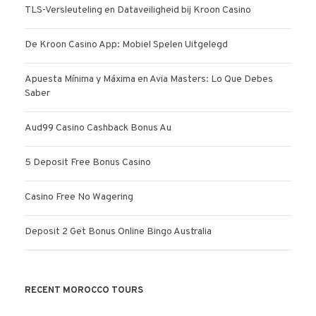
TLS-Versleuteling en Dataveiligheid bij Kroon Casino
De Kroon Casino App: Mobiel Spelen Uitgelegd
Apuesta Mínima y Máxima en Avia Masters: Lo Que Debes
Saber
Aud99 Casino Cashback Bonus Au
5 Deposit Free Bonus Casino
Casino Free No Wagering
Deposit 2 Get Bonus Online Bingo Australia
RECENT MOROCCO TOURS