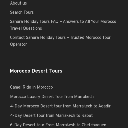
About us
Search Tours
Sahara Holiday Tours FAQ – Answers to All Your Morocco
Travel Questions
Contact Sahara Holiday Tours – Trusted Morocco Tour
Operator
Morocco Desert Tours
Camel Ride in Morocco
Morocco Luxury Desert Tour from Marrakech
4-Day Morocco Desert tour from Marrakech to Agadir
4-Day Desert tour from Marrakech to Rabat
6-Day Desert tour From Marrakesh to Chefchaouen