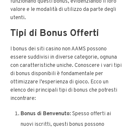
funzionano questi bonus, evidenziando il loro
valore e le modalità di utilizzo da parte degli
utenti.
Tipi di Bonus Offerti
I bonus dei siti casino non AAMS possono
essere suddivisi in diverse categorie, ognuna
con caratteristiche uniche. Conoscere i vari tipi
di bonus disponibili è fondamentale per
ottimizzare l’esperienza di gioco. Ecco un
elenco dei principali tipi di bonus che potresti
incontrare:
Bonus di Benvenuto:
Spesso offerti ai
nuovi iscritti, questi bonus possono