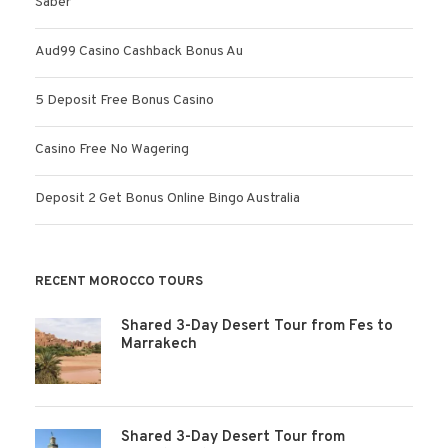
Saber
Aud99 Casino Cashback Bonus Au
5 Deposit Free Bonus Casino
Casino Free No Wagering
Deposit 2 Get Bonus Online Bingo Australia
RECENT MOROCCO TOURS
Shared 3-Day Desert Tour from Fes to
Marrakech
Shared 3-Day Desert Tour from