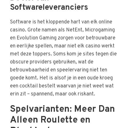
Softwareleveranciers
Software is het kloppende hart van elk online
casino. Grote namen als NetEnt, Microgaming
en Evolution Gaming zorgen voor betrouwbare
en eerlijke spellen, maar niet elk casino werkt
met deze toppers. Soms kom je sites tegen die
obscure providers gebruiken, wat de
betrouwbaarheid en speelervaring niet ten
goede komt. Het is alsof je in een oude kroeg
een cocktail bestelt waarvan je niet weet wat
erin zit – spannend, maar ook riskant.
Spelvarianten: Meer Dan
Alleen Roulette en