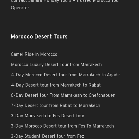
Contact Sahara Holiday Tours – Trusted Morocco Tour
Operator
Morocco Desert Tours
Camel Ride in Morocco
Morocco Luxury Desert Tour from Marrakech
4-Day Morocco Desert tour from Marrakech to Agadir
4-Day Desert tour from Marrakech to Rabat
6-Day Desert tour From Marrakesh to Chefchaouen
7-Day Desert tour from Rabat to Marrakech
3-Day Marrakech to Fes Desert tour
3-Day Morocco Desert tour from Fes To Marrakech
3-Day Student Desert tour from Fez