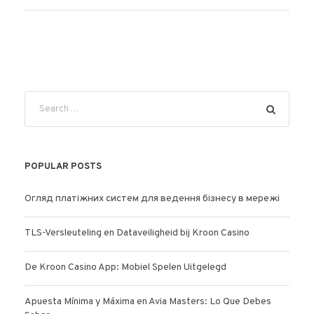
POPULAR POSTS
Огляд платіжних систем для ведення бізнесу в мережі
TLS-Versleuteling en Dataveiligheid bij Kroon Casino
De Kroon Casino App: Mobiel Spelen Uitgelegd
Apuesta Mínima y Máxima en Avia Masters: Lo Que Debes