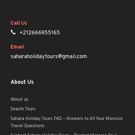
Call Us
+212666955165
Email
saharaholidaytours@gmail.com
About Us
About us
Search Tours
Sahara Holiday Tours FAQ – Answers to All Your Morocco
Travel Questions