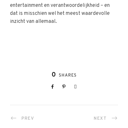
entertainment en verantwoordelijkheid – en
dat is misschien wel het meest waardevolle
inzicht van allemaal.
0
SHARES
PREV
NEXT