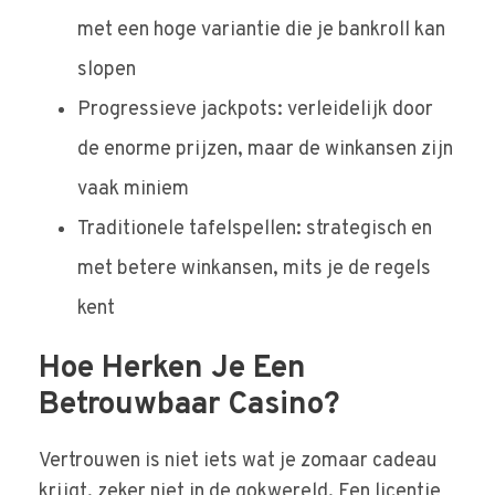
met een hoge variantie die je bankroll kan
slopen
Progressieve jackpots: verleidelijk door
de enorme prijzen, maar de winkansen zijn
vaak miniem
Traditionele tafelspellen: strategisch en
met betere winkansen, mits je de regels
kent
Hoe Herken Je Een
Betrouwbaar Casino?
Vertrouwen is niet iets wat je zomaar cadeau
krijgt, zeker niet in de gokwereld. Een licentie