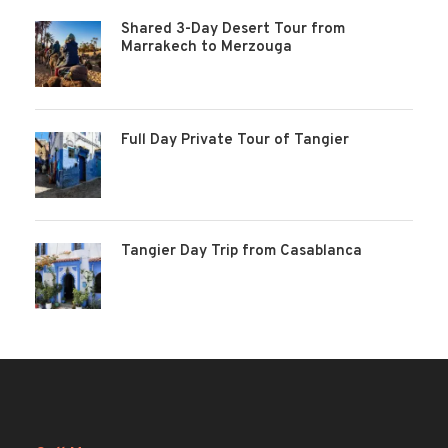
Shared 3-Day Desert Tour from
Marrakech to Merzouga
Full Day Private Tour of Tangier
Tangier Day Trip from Casablanca