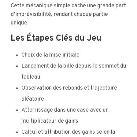
Cette mécanique simple cache une grande part
d’imprévisibilité, rendant chaque partie
unique.
Les Étapes Clés du Jeu
Choix de la mise initiale
Lancement de la bille depuis le sommet du
tableau
Observation des rebonds et trajectoire
aléatoire
Atterrissage dans une case avec un
multiplicateur de gains
Calcul et attribution des gains selon la