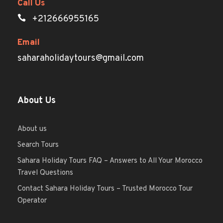
Call Us
+212666955165
Email
saharaholidaytours@gmail.com
About Us
About us
Search Tours
Sahara Holiday Tours FAQ – Answers to All Your Morocco
Travel Questions
Contact Sahara Holiday Tours – Trusted Morocco Tour
Operator