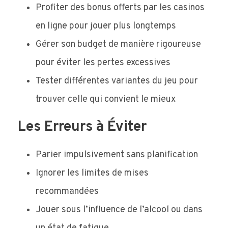
Profiter des bonus offerts par les casinos
en ligne pour jouer plus longtemps
Gérer son budget de manière rigoureuse
pour éviter les pertes excessives
Tester différentes variantes du jeu pour
trouver celle qui convient le mieux
Les Erreurs à Éviter
Parier impulsivement sans planification
Ignorer les limites de mises
recommandées
Jouer sous l’influence de l’alcool ou dans