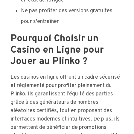
un état de fatigue
Ne pas profiter des versions gratuites
pour s’entraîner
Pourquoi Choisir un
Casino en Ligne pour
Jouer au Plinko ?
Les casinos en ligne offrent un cadre sécurisé
et réglementé pour profiter pleinement du
Plinko. Ils garantissent l’équité des parties
grâce à des générateurs de nombres
aléatoires certifiés, tout en proposant des
interfaces modernes et intuitives. De plus, ils
permettent de bénéficier de promotions