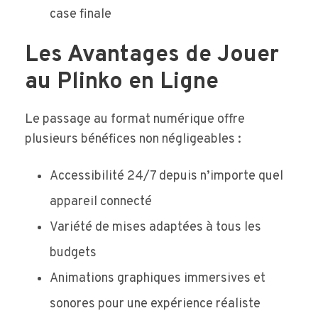
case finale
Les Avantages de Jouer
au Plinko en Ligne
Le passage au format numérique offre
plusieurs bénéfices non négligeables :
Accessibilité 24/7 depuis n’importe quel
appareil connecté
Variété de mises adaptées à tous les
budgets
Animations graphiques immersives et
sonores pour une expérience réaliste