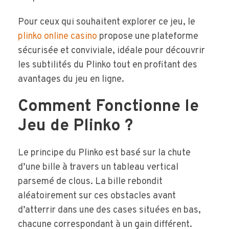
Pour ceux qui souhaitent explorer ce jeu, le
plinko online casino
propose une plateforme
sécurisée et conviviale, idéale pour découvrir
les subtilités du Plinko tout en profitant des
avantages du jeu en ligne.
Comment Fonctionne le
Jeu de Plinko ?
Le principe du Plinko est basé sur la chute
d’une bille à travers un tableau vertical
parsemé de clous. La bille rebondit
aléatoirement sur ces obstacles avant
d’atterrir dans une des cases situées en bas,
chacune correspondant à un gain différent.