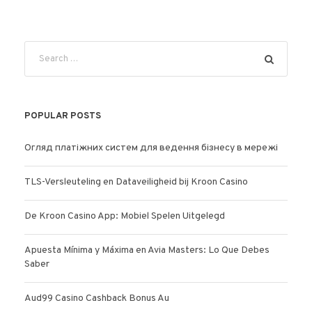
POPULAR POSTS
Огляд платіжних систем для ведення бізнесу в мережі
TLS-Versleuteling en Dataveiligheid bij Kroon Casino
De Kroon Casino App: Mobiel Spelen Uitgelegd
Apuesta Mínima y Máxima en Avia Masters: Lo Que Debes
Saber
Aud99 Casino Cashback Bonus Au