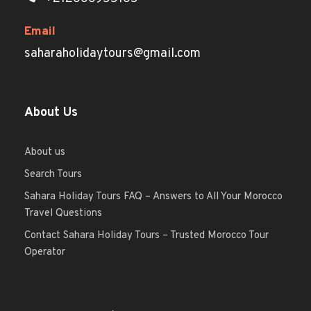
Email
saharaholidaytours@gmail.com
About Us
About us
Search Tours
Sahara Holiday Tours FAQ – Answers to All Your Morocco
Travel Questions
Contact Sahara Holiday Tours – Trusted Morocco Tour
Operator