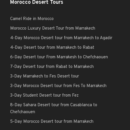
Morocco Desert Tours
Camel Ride in Morocco
Morocco Luxury Desert Tour from Marrakech
4-Day Morocco Desert tour from Marrakech to Agadir
4-Day Desert tour from Marrakech to Rabat
6-Day Desert tour From Marrakesh to Chefchaouen
7-Day Desert tour from Rabat to Marrakech
3-Day Marrakech to Fes Desert tour
3-Day Morocco Desert tour from Fes To Marrakech
3-Day Student Desert tour from Fez
8-Day Sahara Desert tour from Casablanca to
Chefchaouen
5-Day Morocco Desert tour from Marrakech