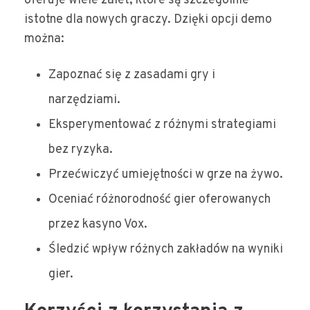
oferuje wiele zalet, które są szczególnie
istotne dla nowych graczy. Dzięki opcji demo
można:
Zapoznać się z zasadami gry i
narzędziami.
Eksperymentować z różnymi strategiami
bez ryzyka.
Przećwiczyć umiejętności w grze na żywo.
Oceniać różnorodność gier oferowanych
przez kasyno Vox.
Śledzić wpływ różnych zakładów na wyniki
gier.