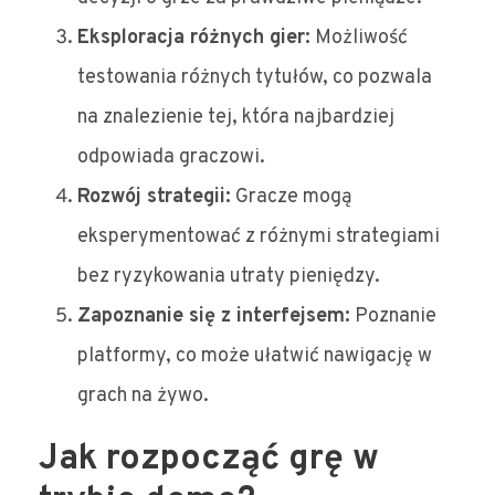
Eksploracja różnych gier:
Możliwość
testowania różnych tytułów, co pozwala
na znalezienie tej, która najbardziej
odpowiada graczowi.
Rozwój strategii:
Gracze mogą
eksperymentować z różnymi strategiami
bez ryzykowania utraty pieniędzy.
Zapoznanie się z interfejsem:
Poznanie
platformy, co może ułatwić nawigację w
grach na żywo.
Jak rozpocząć grę w