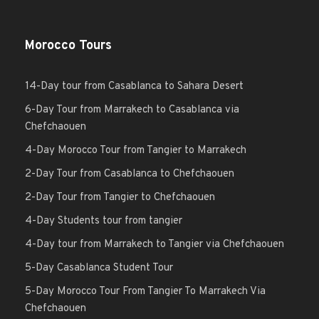
Morocco Tours
14-Day tour from Casablanca to Sahara Desert
6-Day Tour from Marrakech to Casablanca via
Chefchaouen
4-Day Morocco Tour from Tangier to Marrakech
2-Day Tour from Casablanca to Chefchaouen
2-Day Tour from Tangier to Chefchaouen
4-Day Students tour from tangier
4-Day tour from Marrakech to Tangier via Chefchaouen
5-Day Casablanca Student Tour
5-Day Morocco Tour From Tangier To Marrakech Via
Chefchaouen