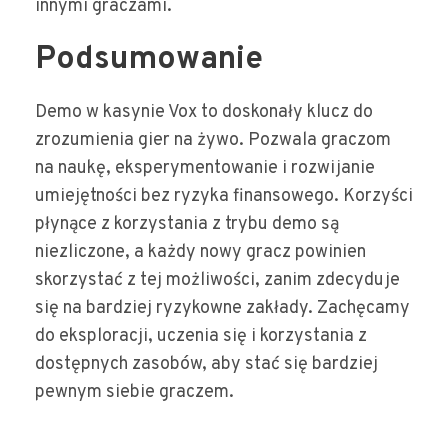
innymi graczami.
Podsumowanie
Demo w kasynie Vox to doskonały klucz do
zrozumienia gier na żywo. Pozwala graczom
na naukę, eksperymentowanie i rozwijanie
umiejętności bez ryzyka finansowego. Korzyści
płynące z korzystania z trybu demo są
niezliczone, a każdy nowy gracz powinien
skorzystać z tej możliwości, zanim zdecyduje
się na bardziej ryzykowne zakłady. Zachęcamy
do eksploracji, uczenia się i korzystania z
dostępnych zasobów, aby stać się bardziej
pewnym siebie graczem.