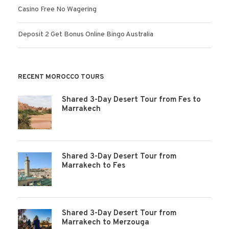
Casino Free No Wagering
Deposit 2 Get Bonus Online Bingo Australia
RECENT MOROCCO TOURS
Shared 3-Day Desert Tour from Fes to
Marrakech
Shared 3-Day Desert Tour from
Marrakech to Fes
Shared 3-Day Desert Tour from
Marrakech to Merzouga