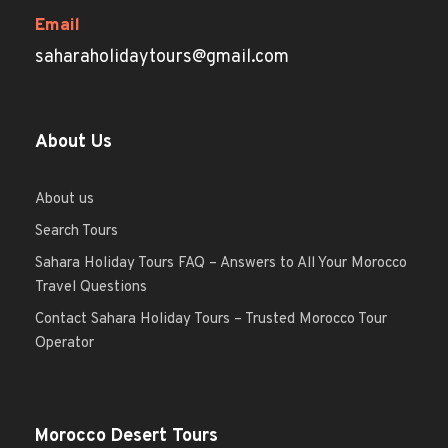
Email
saharaholidaytours@gmail.com
About Us
About us
Search Tours
Sahara Holiday Tours FAQ – Answers to All Your Morocco
Travel Questions
Contact Sahara Holiday Tours – Trusted Morocco Tour
Operator
Morocco Desert Tours