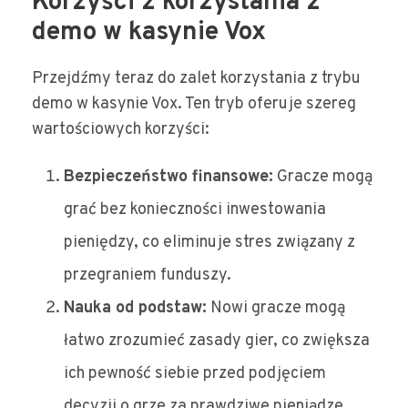
Korzyści z korzystania z
demo w kasynie Vox
Przejdźmy teraz do zalet korzystania z trybu
demo w kasynie Vox. Ten tryb oferuje szereg
wartościowych korzyści:
Bezpieczeństwo finansowe:
Gracze mogą
grać bez konieczności inwestowania
pieniędzy, co eliminuje stres związany z
przegraniem funduszy.
Nauka od podstaw:
Nowi gracze mogą
łatwo zrozumieć zasady gier, co zwiększa
ich pewność siebie przed podjęciem
decyzji o grze za prawdziwe pieniądze.