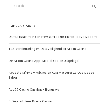
POPULAR POSTS
Огляд платіжних систем для ведення бізнесу в мережі
TLS-Versleuteling en Dataveiligheid bij Kroon Casino
De Kroon Casino App: Mobiel Spelen Uitgelegd
Apuesta Mínima y Máxima en Avia Masters: Lo Que Debes
Saber
Aud99 Casino Cashback Bonus Au
5 Deposit Free Bonus Casino