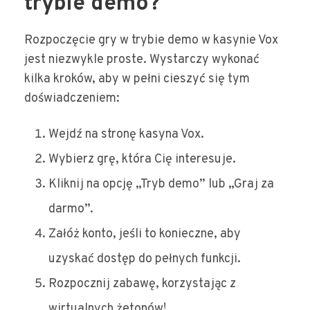
trybie demo?
Rozpoczęcie gry w trybie demo w kasynie Vox
jest niezwykle proste. Wystarczy wykonać
kilka kroków, aby w pełni cieszyć się tym
doświadczeniem:
Wejdź na stronę kasyna Vox.
Wybierz grę, która Cię interesuje.
Kliknij na opcję „Tryb demo” lub „Graj za
darmo”.
Załóż konto, jeśli to konieczne, aby
uzyskać dostęp do pełnych funkcji.
Rozpocznij zabawę, korzystając z
wirtualnych żetonów!