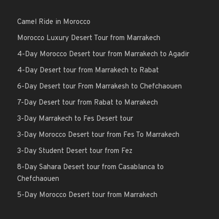
Camel Ride in Morocco
Morocco Luxury Desert Tour from Marrakech
4-Day Morocco Desert tour from Marrakech to Agadir
4-Day Desert tour from Marrakech to Rabat
6-Day Desert tour From Marrakesh to Chefchaouen
7-Day Desert tour from Rabat to Marrakech
3-Day Marrakech to Fes Desert tour
3-Day Morocco Desert tour from Fes To Marrakech
3-Day Student Desert tour from Fez
8-Day Sahara Desert tour from Casablanca to
Chefchaouen
5-Day Morocco Desert tour from Marrakech