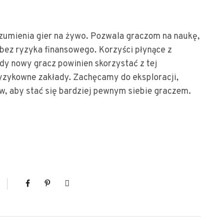
ozumienia gier na żywo. Pozwala graczom na naukę,
bez ryzyka finansowego. Korzyści płynące z
żdy nowy gracz powinien skorzystać z tej
ryzykowne zakłady. Zachęcamy do eksploracji,
ów, aby stać się bardziej pewnym siebie graczem.