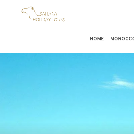
HOME
MOROCCO