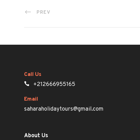
PREV
Call Us
+212666955165
Email
saharaholidaytours@gmail.com
About Us