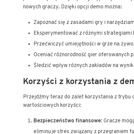
nowych graczy. Dzięki opcji demo można:
Zapoznać się z zasadami gry i narzędziam
Eksperymentować z różnymi strategiami 
Przećwiczyć umiejętności w grze na żywo
Oceniać różnorodność gier oferowanych p
Śledzić wpływ różnych zakładów na wyniki
Korzyści z korzystania z de
Przejdźmy teraz do zalet korzystania z trybu 
wartościowych korzyści:
Bezpieczeństwo finansowe:
Gracze mogą 
eliminuje stres związany z przegraniem f