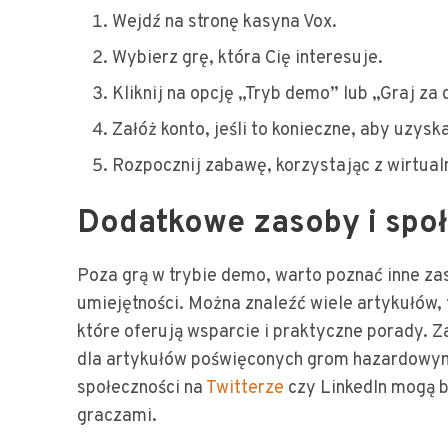
Wejdź na stronę kasyna Vox.
Wybierz grę, która Cię interesuje.
Kliknij na opcję „Tryb demo” lub „Graj za
Załóż konto, jeśli to konieczne, aby uzysk
Rozpocznij zabawę, korzystając z wirtual
Dodatkowe zasoby i spo
Poza grą w trybie demo, warto poznać inne z
umiejętności. Można znaleźć wiele artykułów,
które oferują wsparcie i praktyczne porady.
dla artykułów poświęconych grom hazardowy
społeczności na
Twitterze
czy LinkedIn mogą b
graczami.