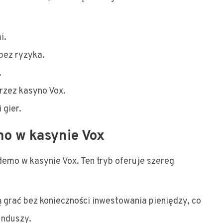
i.
bez ryzyka.
.
rzez kasyno Vox.
 gier.
mo w kasynie Vox
demo w kasynie Vox. Ten tryb oferuje szereg
grać bez konieczności inwestowania pieniędzy, co
unduszy.