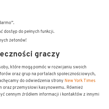
 darmo”.
ać dostęp do pełnych funkcji.
nych żetonów!
łeczności graczy
asoby, które mogą pomóc w rozwijaniu swoich
 forów oraz grup na portalach społecznościowych,
 Zachęcamy do odwiedzenia strony
New York Times
m oraz przemysłowi kasynowemu. Również
yć cennym źródłem informacji i kontaktów z innymi