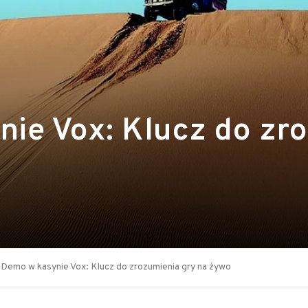
ie Vox: Klucz do zr
Demo w kasynie Vox: Klucz do zrozumienia gry na żywo