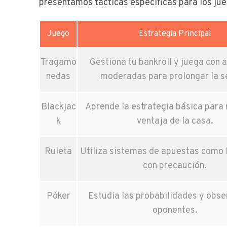
presentamos tácticas específicas para los j
Juego
Estrategia Principal
Tragamo
Gestiona tu bankroll y juega con 
nedas
moderadas para prolongar la s
Blackjac
Aprende la estrategia básica para 
k
ventaja de la casa.
Ruleta
Utiliza sistemas de apuestas como 
con precaución.
Póker
Estudia las probabilidades y obse
oponentes.