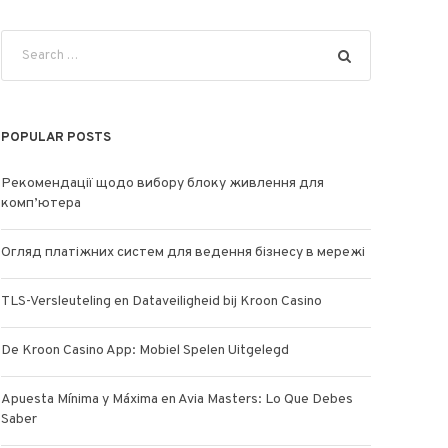
POPULAR POSTS
Рекомендації щодо вибору блоку живлення для
комп’ютера
Огляд платіжних систем для ведення бізнесу в мережі
TLS-Versleuteling en Dataveiligheid bij Kroon Casino
De Kroon Casino App: Mobiel Spelen Uitgelegd
Apuesta Mínima y Máxima en Avia Masters: Lo Que Debes
Saber