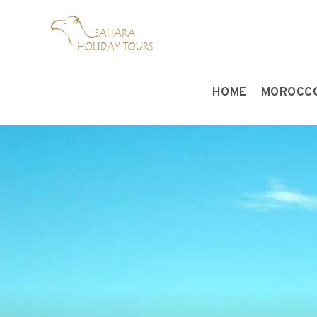
HOME
MOROCCO