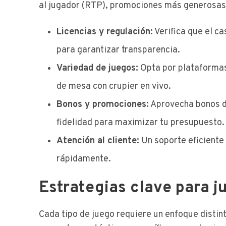
al jugador (RTP), promociones más generosas
Licencias y regulación:
Verifica que el c
para garantizar transparencia.
Variedad de juegos:
Opta por plataforma
de mesa con crupier en vivo.
Bonos y promociones:
Aprovecha bonos de
fidelidad para maximizar tu presupuesto.
Atención al cliente:
Un soporte eficiente 
rápidamente.
Estrategias clave para 
Cada tipo de juego requiere un enfoque distint