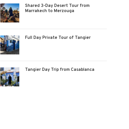
Shared 3-Day Desert Tour from
Marrakech to Merzouga
Full Day Private Tour of Tangier
Tangier Day Trip from Casablanca