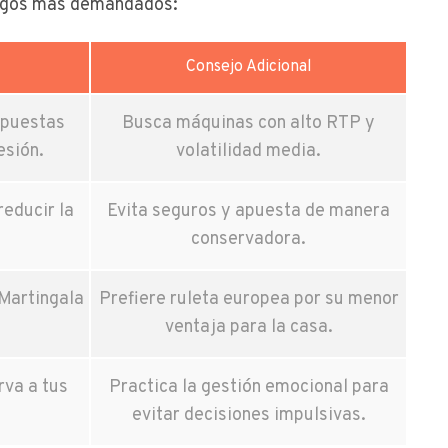
uegos más demandados:
Consejo Adicional
apuestas
Busca máquinas con alto RTP y
esión.
volatilidad media.
reducir la
Evita seguros y apuesta de manera
conservadora.
Martingala
Prefiere ruleta europea por su menor
ventaja para la casa.
rva a tus
Practica la gestión emocional para
evitar decisiones impulsivas.