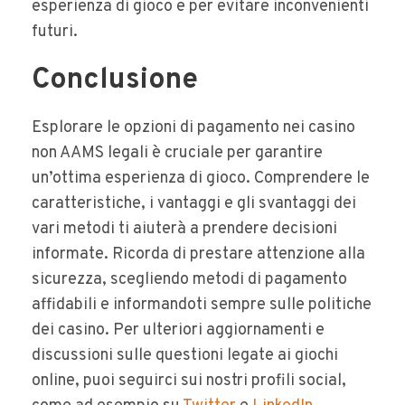
esperienza di gioco e per evitare inconvenienti
futuri.
Conclusione
Esplorare le opzioni di pagamento nei casino
non AAMS legali è cruciale per garantire
un’ottima esperienza di gioco. Comprendere le
caratteristiche, i vantaggi e gli svantaggi dei
vari metodi ti aiuterà a prendere decisioni
informate. Ricorda di prestare attenzione alla
sicurezza, scegliendo metodi di pagamento
affidabili e informandoti sempre sulle politiche
dei casino. Per ulteriori aggiornamenti e
discussioni sulle questioni legate ai giochi
online, puoi seguirci sui nostri profili social,