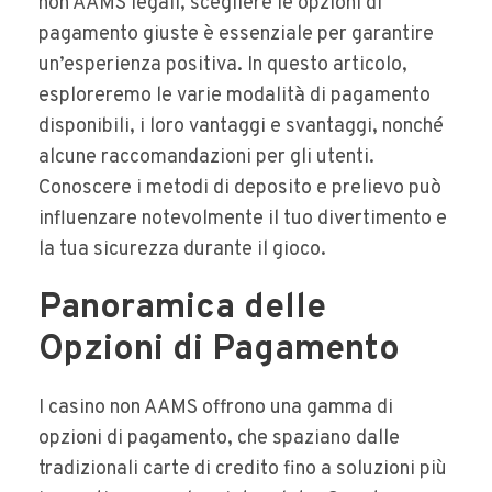
non AAMS legali, scegliere le opzioni di
pagamento giuste è essenziale per garantire
un’esperienza positiva. In questo articolo,
esploreremo le varie modalità di pagamento
disponibili, i loro vantaggi e svantaggi, nonché
alcune raccomandazioni per gli utenti.
Conoscere i metodi di deposito e prelievo può
influenzare notevolmente il tuo divertimento e
la tua sicurezza durante il gioco.
Panoramica delle
Opzioni di Pagamento
I casino non AAMS offrono una gamma di
opzioni di pagamento, che spaziano dalle
tradizionali carte di credito fino a soluzioni più