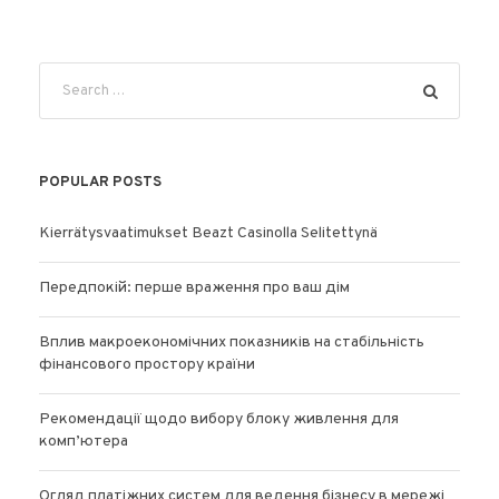
POPULAR POSTS
Kierrätysvaatimukset Beazt Casinolla Selitettynä
Передпокій: перше враження про ваш дім
Вплив макроекономічних показників на стабільність
фінансового простору країни
Рекомендації щодо вибору блоку живлення для
комп’ютера
Огляд платіжних систем для ведення бізнесу в мережі