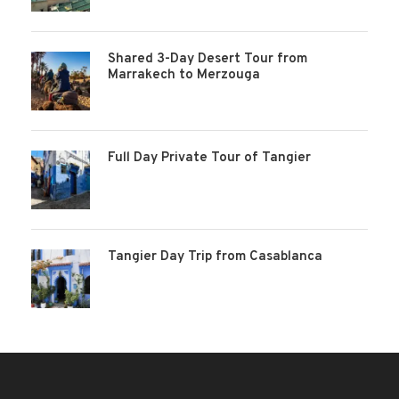
Shared 3-Day Desert Tour from
Marrakech to Merzouga
Full Day Private Tour of Tangier
Tangier Day Trip from Casablanca