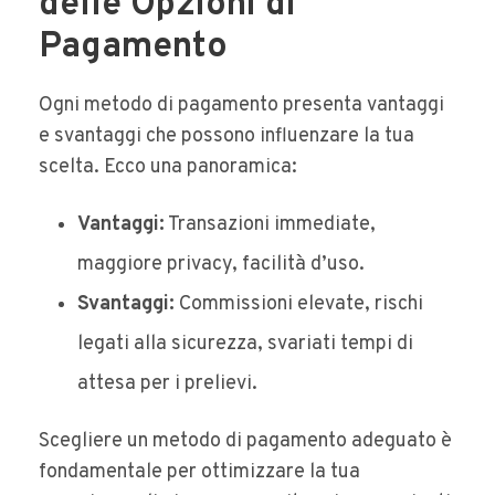
delle Opzioni di
Pagamento
Ogni metodo di pagamento presenta vantaggi
e svantaggi che possono influenzare la tua
scelta. Ecco una panoramica:
Vantaggi:
Transazioni immediate,
maggiore privacy, facilità d’uso.
Svantaggi:
Commissioni elevate, rischi
legati alla sicurezza, svariati tempi di
attesa per i prelievi.
Scegliere un metodo di pagamento adeguato è
fondamentale per ottimizzare la tua