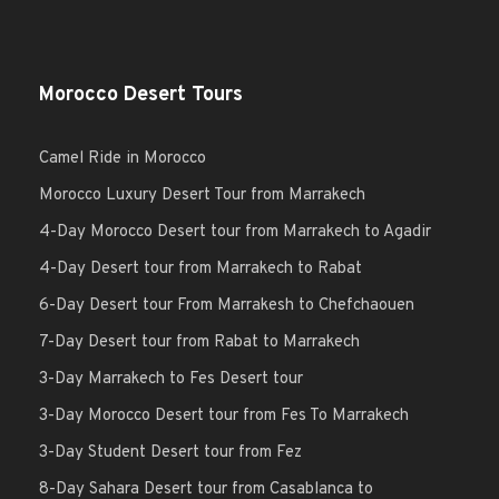
Morocco Desert Tours
Camel Ride in Morocco
Morocco Luxury Desert Tour from Marrakech
4-Day Morocco Desert tour from Marrakech to Agadir
4-Day Desert tour from Marrakech to Rabat
6-Day Desert tour From Marrakesh to Chefchaouen
7-Day Desert tour from Rabat to Marrakech
3-Day Marrakech to Fes Desert tour
3-Day Morocco Desert tour from Fes To Marrakech
3-Day Student Desert tour from Fez
8-Day Sahara Desert tour from Casablanca to