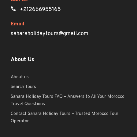
Call Us
+212666955165
Email
saharaholidaytours@gmail.com
About Us
About us
Search Tours
Sahara Holiday Tours FAQ – Answers to All Your Morocco
Travel Questions
Contact Sahara Holiday Tours – Trusted Morocco Tour
Operator