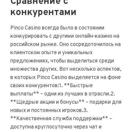
Сравнение с
конкурентами
Pinco Casino всегда было в состоянии
конкурировать с другими онлайн-казино на
российском рынке. Оно сосредоточилось на
клиентском опыте и уникальных
предложениях, чтобы выделиться среди
множества других. Вот несколько аспектов,
в которых Pinco Casino выделяется на фоне
своих конкурентов:1. **Быстрые
выплаты** – одни из лучших в отрасли.2.
**Щедрые акции и бонусы** – подарки для
новых и постоянных игроков.3.
**Качественная служба поддержки** –
доступна круглосуточно через чат и