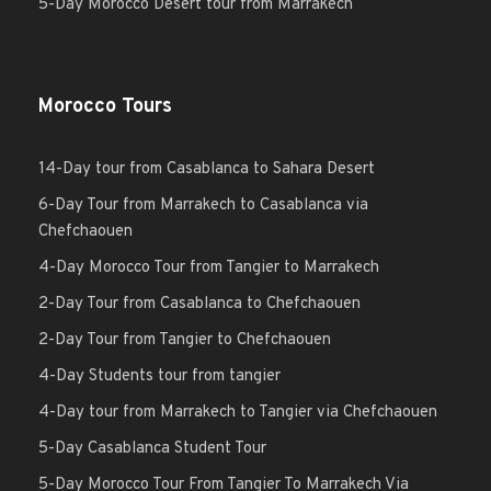
5-Day Morocco Desert tour from Marrakech
Morocco Tours
14-Day tour from Casablanca to Sahara Desert
6-Day Tour from Marrakech to Casablanca via
Chefchaouen
4-Day Morocco Tour from Tangier to Marrakech
2-Day Tour from Casablanca to Chefchaouen
2-Day Tour from Tangier to Chefchaouen
4-Day Students tour from tangier
4-Day tour from Marrakech to Tangier via Chefchaouen
5-Day Casablanca Student Tour
5-Day Morocco Tour From Tangier To Marrakech Via