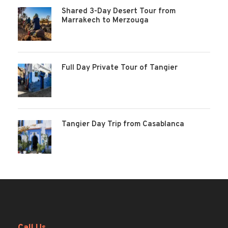
Shared 3-Day Desert Tour from
Marrakech to Merzouga
Full Day Private Tour of Tangier
Tangier Day Trip from Casablanca