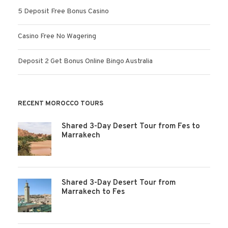
5 Deposit Free Bonus Casino
Casino Free No Wagering
Deposit 2 Get Bonus Online Bingo Australia
RECENT MOROCCO TOURS
Shared 3-Day Desert Tour from Fes to
Marrakech
Shared 3-Day Desert Tour from
Marrakech to Fes