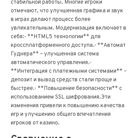
стабильной работы. Многие игроки
отмечают, что улучшенная графика и звук
в играх делают процесс более
увлекательным. Модернизация включает в
себя:- **HTML5 технологии** для
кроссплатформенного доступа.- **Автомат
Гуднера** – улучшенная система
автоматического управления.-
**Интеграция с платежными системами** –
депозит и вывод средств стали проще и
быстрее.- **Повышение безопасности** с
использованием SSL шифрования.Эти
изменения привели к повышению качества
игр и улучшению общего впечатления
игроков от казино.