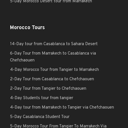
5-Day Morocco Desert tour from Marrakech
Morocco Tours
14-Day tour from Casablanca to Sahara Desert
6-Day Tour from Marrakech to Casablanca via
Chefchaouen
4-Day Morocco Tour from Tangier to Marrakech
2-Day Tour from Casablanca to Chefchaouen
2-Day Tour from Tangier to Chefchaouen
4-Day Students tour from tangier
4-Day tour from Marrakech to Tangier via Chefchaouen
5-Day Casablanca Student Tour
5-Day Morocco Tour From Tangier To Marrakech Via