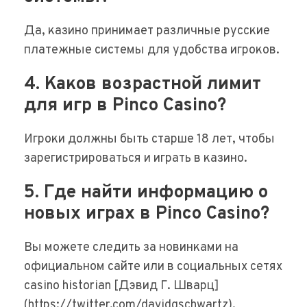
Да, казино принимает различные русские
платежные системы для удобства игроков.
4. Каков возрастной лимит
для игр в Pinco Casino?
Игроки должны быть старше 18 лет, чтобы
зарегистрироваться и играть в казино.
5. Где найти информацию о
новых играх в Pinco Casino?
Вы можете следить за новинками на
официальном сайте или в социальных сетях
casino historian [Дэвид Г. Шварц]
(https://twitter.com/davidgschwartz).