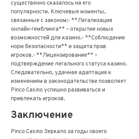
существенно сказалось на его
популярности. Ключевые моменты,
связанные с законом:- **Легализация
онлайн-гемблинга** – открытие новых
возможностей для казино.- **Соблюдение
норм безопасности** и защита прав
игроков.- **Лицензирование** –
подтверждение легального статуса казино.
Следовательно, удачная адаптация к
изменениям в законодательстве позволяет
Pinco Casino успешно развиваться и
привлекать игроков.
Заключение
Pinco Casino Зеркало за годы своего