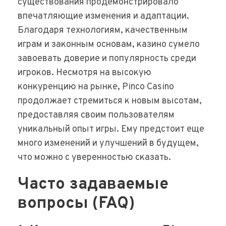
существования продемонстрировало
впечатляющие изменения и адаптации.
Благодаря технологиям, качественным
играм и законным основам, казино сумело
завоевать доверие и популярность среди
игроков. Несмотря на высокую
конкуренцию на рынке, Pinco Casino
продолжает стремиться к новым высотам,
предоставляя своим пользователям
уникальный опыт игры. Ему предстоит еще
много изменений и улучшений в будущем,
что можно с уверенностью сказать.
Часто задаваемые
вопросы (FAQ)