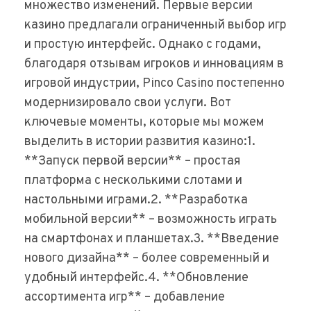
множество изменений. Первые версии
казино предлагали ограниченный выбор игр
и простую интерфейс. Однако с годами,
благодаря отзывам игроков и инновациям в
игровой индустрии, Pinco Casino постепенно
модернизировало свои услуги. Вот
ключевые моменты, которые мы можем
выделить в истории развития казино:1.
**Запуск первой версии** – простая
платформа с несколькими слотами и
настольными играми.2. **Разработка
мобильной версии** – возможность играть
на смартфонах и планшетах.3. **Введение
нового дизайна** – более современный и
удобный интерфейс.4. **Обновление
ассортимента игр** – добавление