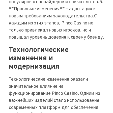
популярных провайдеров и новых слотов.5.
**Правовые изменения** – адаптация к
новым требованиям законодательства.С
каждым из этих этапов, Pinco Casino не
только привлекал новых игроков, но и
повышал уровень доверия к своему бренду.
Технологические
изменения и
модернизация
Технологические изменения оказали
значительное влияние на
функционирование Pinco Casino. Одним из
важнейших изделий стало использование
современных платформ для обеспечения