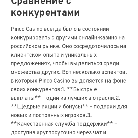
Сравнение с
конкурентами
Pinco Casino всегда было в состоянии
конкурировать с другими онлайн-казино на
российском рынке. Оно сосредоточилось на
клиентском опыте и уникальных
предложениях, чтобы выделиться среди
множества других. Вот несколько аспектов,
в которых Pinco Casino выделяется на фоне
своих конкурентов:1. **Быстрые
выплаты** – одни из лучших в отрасли.2.
**Щедрые акции и бонусы** – подарки для
новых и постоянных игроков.3.
**Качественная служба поддержки** –
доступна круглосуточно через чат и