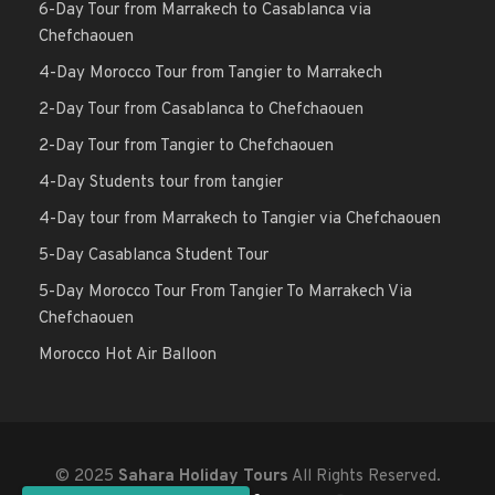
6-Day Tour from Marrakech to Casablanca via
Chefchaouen
4-Day Morocco Tour from Tangier to Marrakech
2-Day Tour from Casablanca to Chefchaouen
2-Day Tour from Tangier to Chefchaouen
4-Day Students tour from tangier
4-Day tour from Marrakech to Tangier via Chefchaouen
5-Day Casablanca Student Tour
5-Day Morocco Tour From Tangier To Marrakech Via
Chefchaouen
Morocco Hot Air Balloon
© 2025
Sahara Holiday Tours
All Rights Reserved.