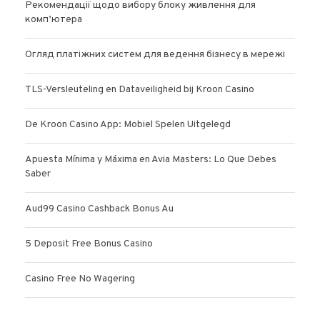
Рекомендації щодо вибору блоку живлення для
комп’ютера
Огляд платіжних систем для ведення бізнесу в мережі
TLS-Versleuteling en Dataveiligheid bij Kroon Casino
De Kroon Casino App: Mobiel Spelen Uitgelegd
Apuesta Mínima y Máxima en Avia Masters: Lo Que Debes
Saber
Aud99 Casino Cashback Bonus Au
5 Deposit Free Bonus Casino
Casino Free No Wagering