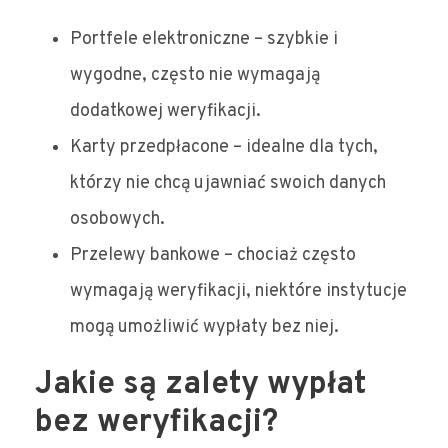
Portfele elektroniczne – szybkie i
wygodne, często nie wymagają
dodatkowej weryfikacji.
Karty przedpłacone – idealne dla tych,
którzy nie chcą ujawniać swoich danych
osobowych.
Przelewy bankowe – chociaż często
wymagają weryfikacji, niektóre instytucje
mogą umożliwić wypłaty bez niej.
Jakie są zalety wypłat
bez weryfikacji?