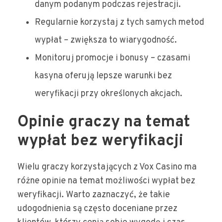
danym podanym podczas rejestracji.
Regularnie korzystaj z tych samych metod
wypłat – zwiększa to wiarygodność.
Monitoruj promocje i bonusy – czasami
kasyna oferują lepsze warunki bez
weryfikacji przy określonych akcjach.
Opinie graczy na temat
wypłat bez weryfikacji
Wielu graczy korzystających z Vox Casino ma
różne opinie na temat możliwości wypłat bez
weryfikacji. Warto zaznaczyć, że takie
udogodnienia są często doceniane przez