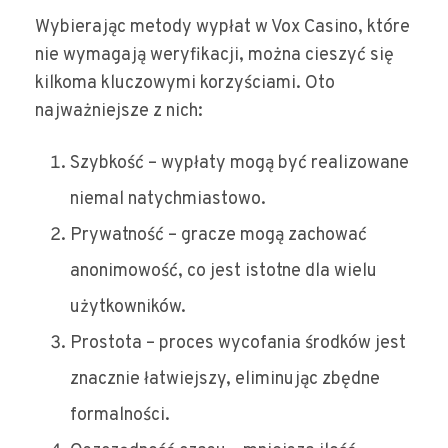
Wybierając metody wypłat w Vox Casino, które
nie wymagają weryfikacji, można cieszyć się
kilkoma kluczowymi korzyściami. Oto
najważniejsze z nich:
Szybkość – wypłaty mogą być realizowane
niemal natychmiastowo.
Prywatność – gracze mogą zachować
anonimowość, co jest istotne dla wielu
użytkowników.
Prostota – proces wycofania środków jest
znacznie łatwiejszy, eliminując zbędne
formalności.