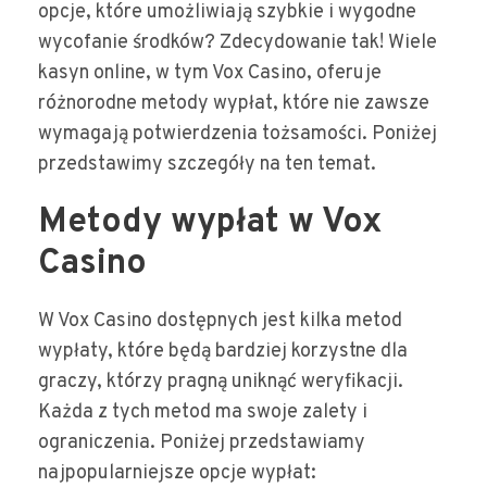
opcje, które umożliwiają szybkie i wygodne
wycofanie środków? Zdecydowanie tak! Wiele
kasyn online, w tym Vox Casino, oferuje
różnorodne metody wypłat, które nie zawsze
wymagają potwierdzenia tożsamości. Poniżej
przedstawimy szczegóły na ten temat.
Metody wypłat w Vox
Casino
W Vox Casino dostępnych jest kilka metod
wypłaty, które będą bardziej korzystne dla
graczy, którzy pragną uniknąć weryfikacji.
Każda z tych metod ma swoje zalety i
ograniczenia. Poniżej przedstawiamy
najpopularniejsze opcje wypłat: