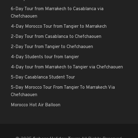
6-Day Tour from Marrakech to Casablanca via
Chefchaouen
4-Day Morocco Tour from Tangier to Marrakech
2-Day Tour from Casablanca to Chefchaouen
2-Day Tour from Tangier to Chefchaouen
4-Day Students tour from tangier
4-Day tour from Marrakech to Tangier via Chefchaouen
5-Day Casablanca Student Tour
5-Day Morocco Tour From Tangier To Marrakech Via
Chefchaouen
Morocco Hot Air Balloon