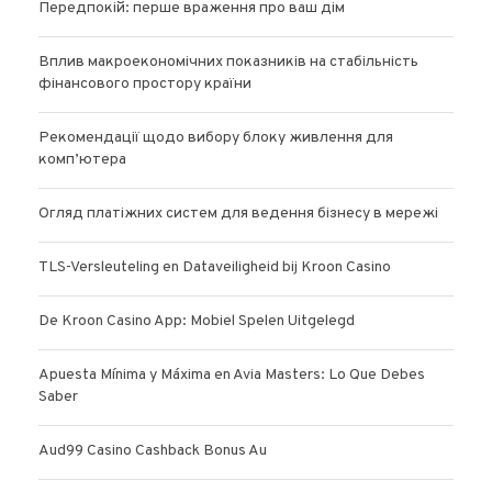
Передпокій: перше враження про ваш дім
Вплив макроекономічних показників на стабільність
фінансового простору країни
Рекомендації щодо вибору блоку живлення для
комп’ютера
Огляд платіжних систем для ведення бізнесу в мережі
TLS-Versleuteling en Dataveiligheid bij Kroon Casino
De Kroon Casino App: Mobiel Spelen Uitgelegd
Apuesta Mínima y Máxima en Avia Masters: Lo Que Debes
Saber
Aud99 Casino Cashback Bonus Au