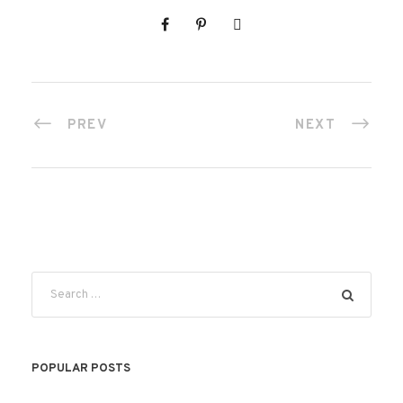
PREV
NEXT
POPULAR POSTS