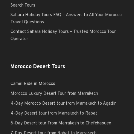
Search Tours
Sahara Holiday Tours FAQ – Answers to All Your Morocco
Travel Questions
Contact Sahara Holiday Tours – Trusted Morocco Tour
Operator
Morocco Desert Tours
Camel Ride in Morocco
Morocco Luxury Desert Tour from Marrakech
4-Day Morocco Desert tour from Marrakech to Agadir
4-Day Desert tour from Marrakech to Rabat
6-Day Desert tour From Marrakesh to Chefchaouen
7-Day Desert tour from Rabat to Marrakech