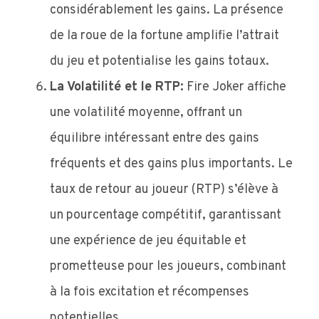
considérablement les gains. La présence
de la roue de la fortune amplifie l’attrait
du jeu et potentialise les gains totaux.
La Volatilité et le RTP:
Fire Joker affiche
une volatilité moyenne, offrant un
équilibre intéressant entre des gains
fréquents et des gains plus importants. Le
taux de retour au joueur (RTP) s’élève à
un pourcentage compétitif, garantissant
une expérience de jeu équitable et
prometteuse pour les joueurs, combinant
à la fois excitation et récompenses
potentielles.