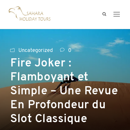
Uncategorized
0
Fire Joker :
Flamboyant et
Simple – Une Revue
En Profondeur du
Slot Classique