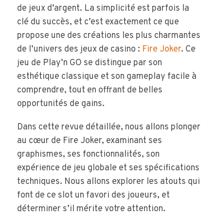
de jeux d’argent. La simplicité est parfois la
clé du succès, et c’est exactement ce que
propose une des créations les plus charmantes
de l’univers des jeux de casino :
Fire Joker
. Ce
jeu de Play’n GO se distingue par son
esthétique classique et son gameplay facile à
comprendre, tout en offrant de belles
opportunités de gains.
Dans cette revue détaillée, nous allons plonger
au cœur de Fire Joker, examinant ses
graphismes, ses fonctionnalités, son
expérience de jeu globale et ses spécifications
techniques. Nous allons explorer les atouts qui
font de ce slot un favori des joueurs, et
déterminer s’il mérite votre attention.