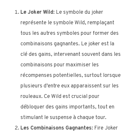
Le Joker Wild:
Le symbole du joker
représente le symbole Wild, remplaçant
tous les autres symboles pour former des
combinaisons gagnantes. Le joker est la
clé des gains, intervenant souvent dans les
combinaisons pour maximiser les
récompenses potentielles, surtout lorsque
plusieurs d’entre eux apparaissent sur les
rouleaux. Ce Wild est crucial pour
débloquer des gains importants, tout en
stimulant le suspense à chaque tour.
Les Combinaisons Gagnantes:
Fire Joker