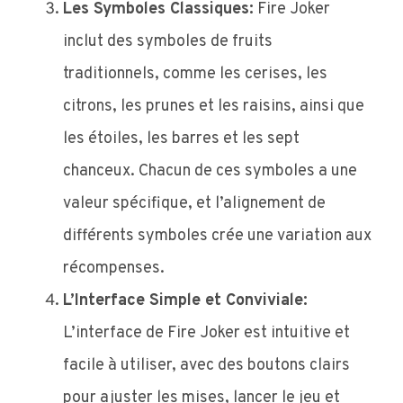
Les Symboles Classiques:
Fire Joker
inclut des symboles de fruits
traditionnels, comme les cerises, les
citrons, les prunes et les raisins, ainsi que
les étoiles, les barres et les sept
chanceux. Chacun de ces symboles a une
valeur spécifique, et l’alignement de
différents symboles crée une variation aux
récompenses.
L’Interface Simple et Conviviale:
L’interface de Fire Joker est intuitive et
facile à utiliser, avec des boutons clairs
pour ajuster les mises, lancer le jeu et