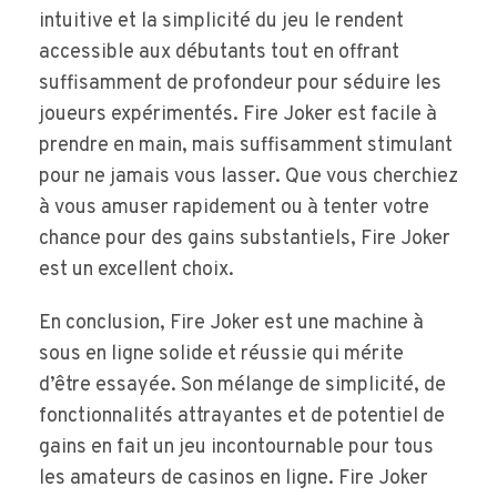
intuitive et la simplicité du jeu le rendent
accessible aux débutants tout en offrant
suffisamment de profondeur pour séduire les
joueurs expérimentés. Fire Joker est facile à
prendre en main, mais suffisamment stimulant
pour ne jamais vous lasser. Que vous cherchiez
à vous amuser rapidement ou à tenter votre
chance pour des gains substantiels, Fire Joker
est un excellent choix.
En conclusion, Fire Joker est une machine à
sous en ligne solide et réussie qui mérite
d’être essayée. Son mélange de simplicité, de
fonctionnalités attrayantes et de potentiel de
gains en fait un jeu incontournable pour tous
les amateurs de casinos en ligne. Fire Joker