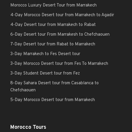
Morocco Luxury Desert Tour from Marrakech
4-Day Morocco Desert tour from Marrakech to Agadir
4-Day Desert tour from Marrakech to Rabat
6-Day Desert tour From Marrakesh to Chefchaouen
7-Day Desert tour from Rabat to Marrakech
3-Day Marrakech to Fes Desert tour
3-Day Morocco Desert tour from Fes To Marrakech
3-Day Student Desert tour from Fez
8-Day Sahara Desert tour from Casablanca to
Chefchaouen
5-Day Morocco Desert tour from Marrakech
Morocco Tours