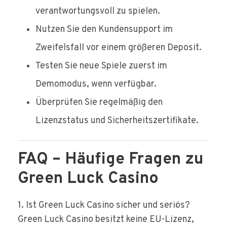
verantwortungsvoll zu spielen.
Nutzen Sie den Kundensupport im
Zweifelsfall vor einem größeren Deposit.
Testen Sie neue Spiele zuerst im
Demomodus, wenn verfügbar.
Überprüfen Sie regelmäßig den
Lizenzstatus und Sicherheitszertifikate.
FAQ – Häufige Fragen zu
Green Luck Casino
1. Ist Green Luck Casino sicher und seriös?
Green Luck Casino besitzt keine EU-Lizenz,