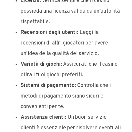
Licenza:
Verifica sempre che il casino
possieda una licenza valida da un’autorità
rispettabile.
Recensioni degli utenti:
Leggi le
recensioni di altri giocatori per avere
un’idea della qualità del servizio.
Varietà di giochi:
Assicurati che il casino
offra i tuoi giochi preferiti.
Sistemi di pagamento:
Controlla che i
metodi di pagamento siano sicuri e
convenienti per te.
Assistenza clienti:
Un buon servizio
clienti è essenziale per risolvere eventuali