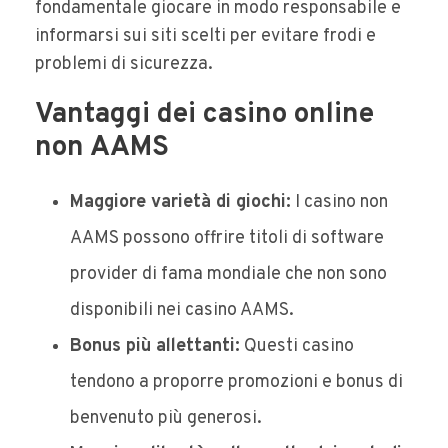
fondamentale giocare in modo responsabile e
informarsi sui siti scelti per evitare frodi e
problemi di sicurezza.
Vantaggi dei casino online
non AAMS
Maggiore varietà di giochi:
I casino non
AAMS possono offrire titoli di software
provider di fama mondiale che non sono
disponibili nei casino AAMS.
Bonus più allettanti:
Questi casino
tendono a proporre promozioni e bonus di
benvenuto più generosi.