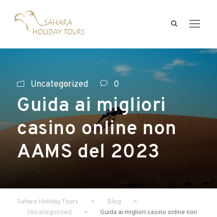
Uncategorized
0
Guida ai migliori
casino online non
AAMS del 2023
Sahara Holiday Tours
>
Blog
>
Uncategorized
>
Guida ai migliori casino online non