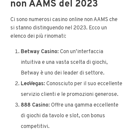
non AAMS del 2023
Ci sono numerosi casino online non AAMS che
si stanno distinguendo nel 2023. Ecco un
elenco dei più rinomati:
Betway Casino:
Con un’interfaccia
intuitiva e una vasta scelta di giochi,
Betway è uno dei leader di settore.
LeoVegas:
Conosciuto per il suo eccellente
servizio clienti e le promozioni generose.
888 Casino:
Offre una gamma eccellente
di giochi da tavolo e slot, con bonus
competitivi.