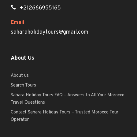
+212666955165
Email
saharaholidaytours@gmail.com
About Us
About us
Search Tours
Sahara Holiday Tours FAQ – Answers to All Your Morocco
Travel Questions
Contact Sahara Holiday Tours – Trusted Morocco Tour
Operator