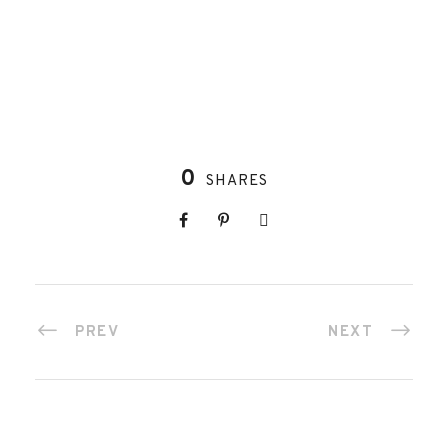
0
SHARES
PREV
NEXT