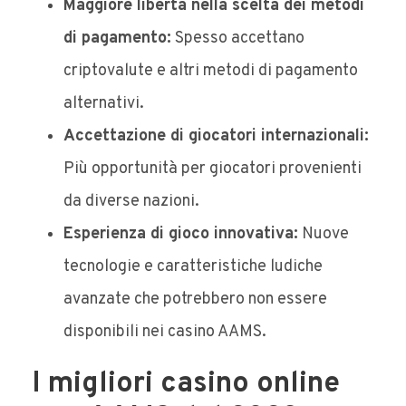
Maggiore libertà nella scelta dei metodi
di pagamento:
Spesso accettano
criptovalute e altri metodi di pagamento
alternativi.
Accettazione di giocatori internazionali:
Più opportunità per giocatori provenienti
da diverse nazioni.
Esperienza di gioco innovativa:
Nuove
tecnologie e caratteristiche ludiche
avanzate che potrebbero non essere
disponibili nei casino AAMS.
I migliori casino online