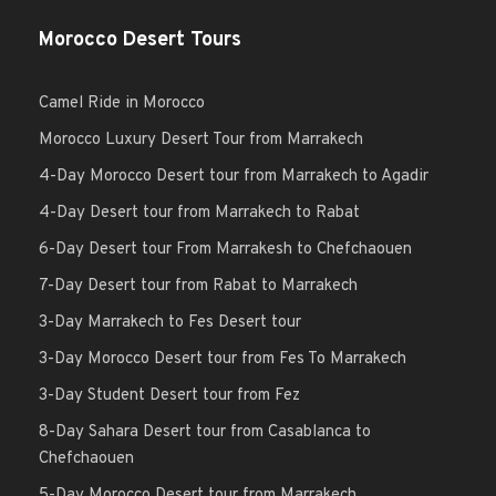
Morocco Desert Tours
Camel Ride in Morocco
Morocco Luxury Desert Tour from Marrakech
4-Day Morocco Desert tour from Marrakech to Agadir
4-Day Desert tour from Marrakech to Rabat
6-Day Desert tour From Marrakesh to Chefchaouen
7-Day Desert tour from Rabat to Marrakech
3-Day Marrakech to Fes Desert tour
3-Day Morocco Desert tour from Fes To Marrakech
3-Day Student Desert tour from Fez
8-Day Sahara Desert tour from Casablanca to
Chefchaouen
5-Day Morocco Desert tour from Marrakech