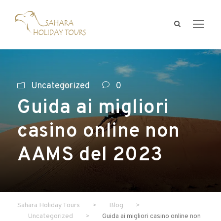
Uncategorized
0
Guida ai migliori
casino online non
AAMS del 2023
Sahara Holiday Tours
>
Blog
>
Uncategorized
>
Guida ai migliori casino online non