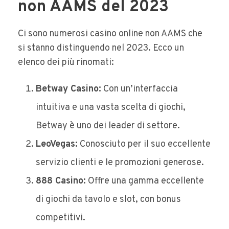
non AAMS del 2023
Ci sono numerosi casino online non AAMS che
si stanno distinguendo nel 2023. Ecco un
elenco dei più rinomati:
Betway Casino:
Con un’interfaccia
intuitiva e una vasta scelta di giochi,
Betway è uno dei leader di settore.
LeoVegas:
Conosciuto per il suo eccellente
servizio clienti e le promozioni generose.
888 Casino:
Offre una gamma eccellente
di giochi da tavolo e slot, con bonus
competitivi.