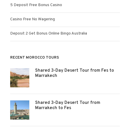
5 Deposit Free Bonus Casino
Casino Free No Wagering
Deposit 2 Get Bonus Online Bingo Australia
RECENT MOROCCO TOURS
Shared 3-Day Desert Tour from Fes to
Marrakech
Shared 3-Day Desert Tour from
Marrakech to Fes