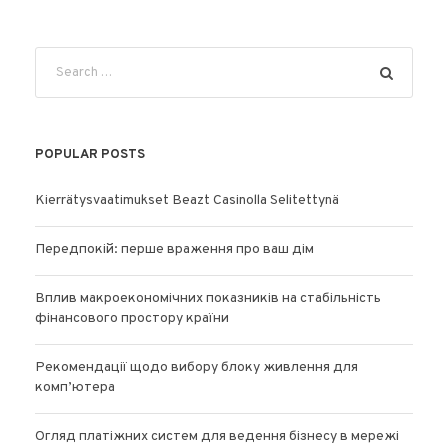
POPULAR POSTS
Kierrätysvaatimukset Beazt Casinolla Selitettynä
Передпокій: перше враження про ваш дім
Вплив макроекономічних показників на стабільність
фінансового простору країни
Рекомендації щодо вибору блоку живлення для
комп’ютера
Огляд платіжних систем для ведення бізнесу в мережі