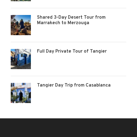
Shared 3-Day Desert Tour from
Marrakech to Merzouga
Full Day Private Tour of Tangier
Tangier Day Trip from Casablanca