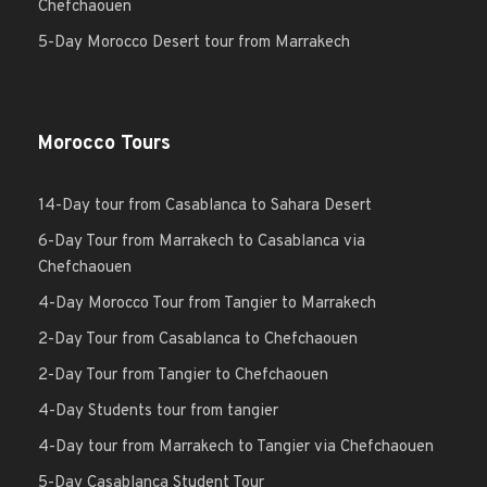
Chefchaouen
5-Day Morocco Desert tour from Marrakech
Morocco Tours
14-Day tour from Casablanca to Sahara Desert
6-Day Tour from Marrakech to Casablanca via
Chefchaouen
4-Day Morocco Tour from Tangier to Marrakech
2-Day Tour from Casablanca to Chefchaouen
2-Day Tour from Tangier to Chefchaouen
4-Day Students tour from tangier
4-Day tour from Marrakech to Tangier via Chefchaouen
5-Day Casablanca Student Tour