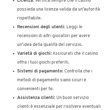
Licenza:
Verifica sempre che il casino
possieda una licenza valida da un’autorità
rispettabile.
Recensioni degli utenti:
Leggi le
recensioni di altri giocatori per avere
un’idea della qualità del servizio.
Varietà di giochi:
Assicurati che il casino
offra i tuoi giochi preferiti.
Sistemi di pagamento:
Controlla che i
metodi di pagamento siano sicuri e
convenienti per te.
Assistenza clienti:
Un buon servizio
clienti è essenziale per risolvere eventuali