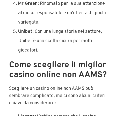
Mr Green:
Rinomato per la sua attenzione
al gioco responsabile e un’offerta di giochi
variegata.
Unibet:
Con una lunga storia nel settore,
Unibet è una scelta sicura per molti
giocatori.
Come scegliere il miglior
casino online non AAMS?
Scegliere un casino online non AAMS può
sembrare complicato, ma ci sono alcuni criteri
chiave da considerare: