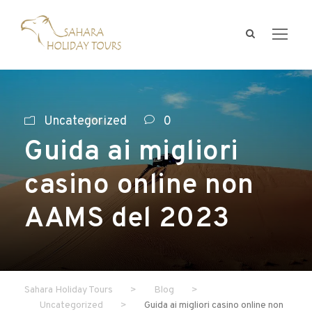
Uncategorized
0
Guida ai migliori
casino online non
AAMS del 2023
Sahara Holiday Tours
>
Blog
>
Uncategorized
>
Guida ai migliori casino online non