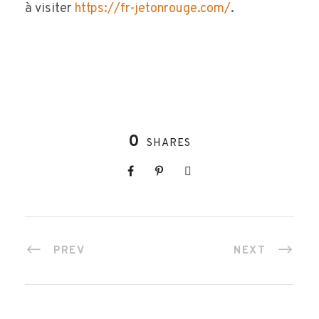
à visiter
https://fr-jetonrouge.com/
.
0
SHARES
PREV
NEXT