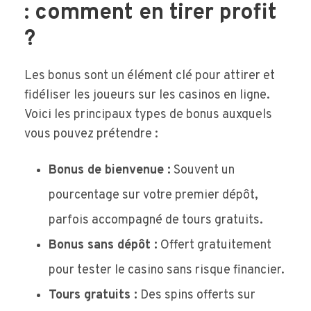
: comment en tirer profit
?
Les bonus sont un élément clé pour attirer et
fidéliser les joueurs sur les casinos en ligne.
Voici les principaux types de bonus auxquels
vous pouvez prétendre :
Bonus de bienvenue :
Souvent un
pourcentage sur votre premier dépôt,
parfois accompagné de tours gratuits.
Bonus sans dépôt :
Offert gratuitement
pour tester le casino sans risque financier.
Tours gratuits :
Des spins offerts sur