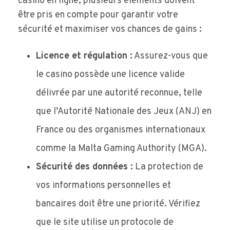
casino en ligne, plusieurs éléments doivent
être pris en compte pour garantir votre
sécurité et maximiser vos chances de gains :
Licence et régulation :
Assurez-vous que
le casino possède une licence valide
délivrée par une autorité reconnue, telle
que l’Autorité Nationale des Jeux (ANJ) en
France ou des organismes internationaux
comme la Malta Gaming Authority (MGA).
Sécurité des données :
La protection de
vos informations personnelles et
bancaires doit être une priorité. Vérifiez
que le site utilise un protocole de