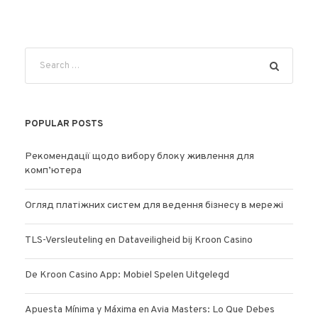
POPULAR POSTS
Рекомендації щодо вибору блоку живлення для
комп’ютера
Огляд платіжних систем для ведення бізнесу в мережі
TLS-Versleuteling en Dataveiligheid bij Kroon Casino
De Kroon Casino App: Mobiel Spelen Uitgelegd
Apuesta Mínima y Máxima en Avia Masters: Lo Que Debes