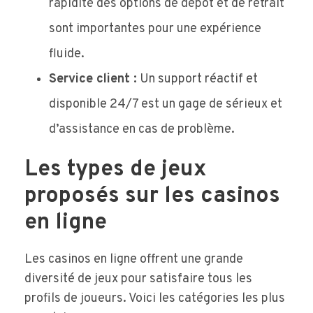
rapidité des options de dépôt et de retrait
sont importantes pour une expérience
fluide.
Service client :
Un support réactif et
disponible 24/7 est un gage de sérieux et
d’assistance en cas de problème.
Les types de jeux
proposés sur les casinos
en ligne
Les casinos en ligne offrent une grande
diversité de jeux pour satisfaire tous les
profils de joueurs. Voici les catégories les plus