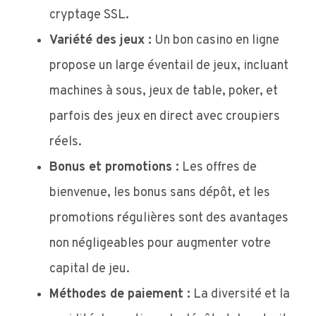
cryptage SSL.
Variété des jeux :
Un bon casino en ligne
propose un large éventail de jeux, incluant
machines à sous, jeux de table, poker, et
parfois des jeux en direct avec croupiers
réels.
Bonus et promotions :
Les offres de
bienvenue, les bonus sans dépôt, et les
promotions régulières sont des avantages
non négligeables pour augmenter votre
capital de jeu.
Méthodes de paiement :
La diversité et la