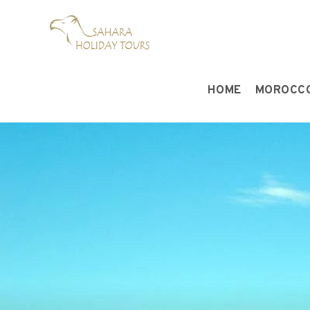
HOME
MOROCCO