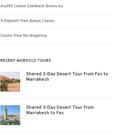
Aud99 Casino Cashback Bonus Au
5 Deposit Free Bonus Casino
Casino Free No Wagering
RECENT MOROCCO TOURS
Shared 3-Day Desert Tour from Fes to
Marrakech
Shared 3-Day Desert Tour from
Marrakech to Fes