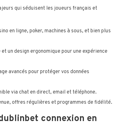
jeurs qui séduisent les joueurs français et
sino en ligne, poker, machines à sous, et bien plus
e et un design ergonomique pour une expérience
age avancés pour protéger vos données
ble via chat en direct, email et téléphone.
nue, offres régulières et programmes de fidélité.
dublinbet connexion en