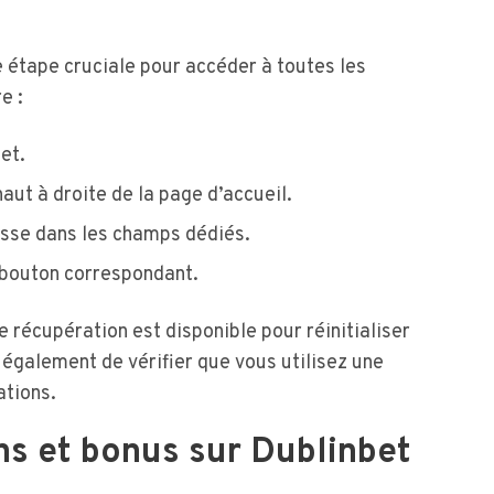
 étape cruciale pour accéder à toutes les
e :
et.
aut à droite de la page d’accueil.
passe dans les champs dédiés.
e bouton correspondant.
de récupération est disponible pour réinitialiser
également de vérifier que vous utilisez une
ations.
ns et bonus sur Dublinbet