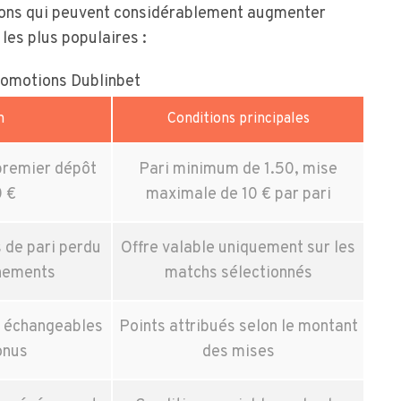
ions qui peuvent considérablement augmenter
 les plus populaires :
romotions Dublinbet
n
Conditions principales
premier dépôt
Pari minimum de 1.50, mise
0 €
maximale de 10 € par pari
de pari perdu
Offre valable uniquement sur les
énements
matchs sélectionnés
s échangeables
Points attribués selon le montant
onus
des mises