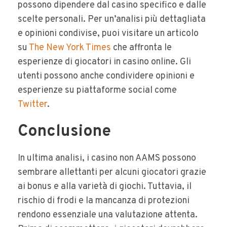
possono dipendere dal casino specifico e dalle
scelte personali. Per un’analisi più dettagliata
e opinioni condivise, puoi visitare un articolo
su
The New York Times
che affronta le
esperienze di giocatori in casino online. Gli
utenti possono anche condividere opinioni e
esperienze su piattaforme social come
Twitter
.
Conclusione
In ultima analisi, i casino non AAMS possono
sembrare allettanti per alcuni giocatori grazie
ai bonus e alla varietà di giochi. Tuttavia, il
rischio di frodi e la mancanza di protezioni
rendono essenziale una valutazione attenta.