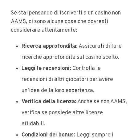
Se stai pensando di iscriverti a un casino non
AAMS, ci sono alcune cose che dovresti
considerare attentamente:
Ricerca approfondita:
Assicurati di fare
ricerche approfondite sul casino scelto.
Leggi le recensioni:
Controlla le
recensioni di altri giocatori per avere
un’idea della loro esperienza.
Verifica della licenza:
Anche se non AAMS,
verifica se possiede altre licenze
affidabili.
Condizioni dei bonus:
Leggi sempre i