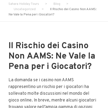
Sahara Holiday Tours
>
Blog
>
Uncategorized
>
Il Rischio dei Casino Non AAMS:
Ne Vale la Pena per i Giocatori?
Il Rischio dei Casino
Non AAMS: Ne Vale la
Pena per i Giocatori?
La domanda se i casino non AAMS
rappresentino un rischio per i giocatori ha
sollevato molte discussioni nel mondo del
gioco online. In breve, mentre alcuni giocatori
trovano valore nell’ampia gamma di opzioni