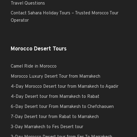
Travel Questions
Contact Sahara Holiday Tours – Trusted Morocco Tour
Operator
Morocco Desert Tours
Camel Ride in Morocco
Morocco Luxury Desert Tour from Marrakech
4-Day Morocco Desert tour from Marrakech to Agadir
4-Day Desert tour from Marrakech to Rabat
6-Day Desert tour From Marrakesh to Chefchaouen
7-Day Desert tour from Rabat to Marrakech
3-Day Marrakech to Fes Desert tour