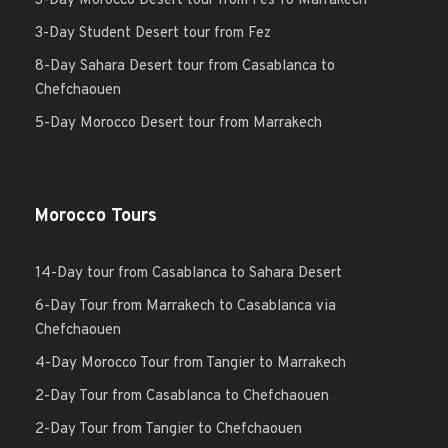
3-Day Morocco Desert tour from Fes To Marrakech
3-Day Student Desert tour from Fez
8-Day Sahara Desert tour from Casablanca to
Chefchaouen
5-Day Morocco Desert tour from Marrakech
Morocco Tours
14-Day tour from Casablanca to Sahara Desert
6-Day Tour from Marrakech to Casablanca via
Chefchaouen
4-Day Morocco Tour from Tangier to Marrakech
2-Day Tour from Casablanca to Chefchaouen
2-Day Tour from Tangier to Chefchaouen