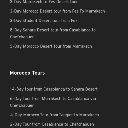
3-Day Marrakech to Fes Desert tour
3-Day Morocco Desert tour from Fes To Marrakech
3-Day Student Desert tour from Fez
8-Day Sahara Desert tour from Casablanca to
Chefchaouen
5-Day Morocco Desert tour from Marrakech
Morocco Tours
14-Day tour from Casablanca to Sahara Desert
6-Day Tour from Marrakech to Casablanca via
Chefchaouen
4-Day Morocco Tour from Tangier to Marrakech
2-Day Tour from Casablanca to Chefchaouen