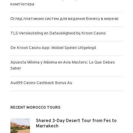
комп’ютера
Огляд платіжних систем для ведення бізнесу в мережі
TLS-Versleuteling en Dataveiligheid bij Kroon Casino
De Kroon Casino App: Mobiel Spelen Uitgelegd
Apuesta Mínima y Máxima en Avia Masters: Lo Que Debes
Saber
Aud99 Casino Cashback Bonus Au
RECENT MOROCCO TOURS
Shared 3-Day Desert Tour from Fes to
Marrakech