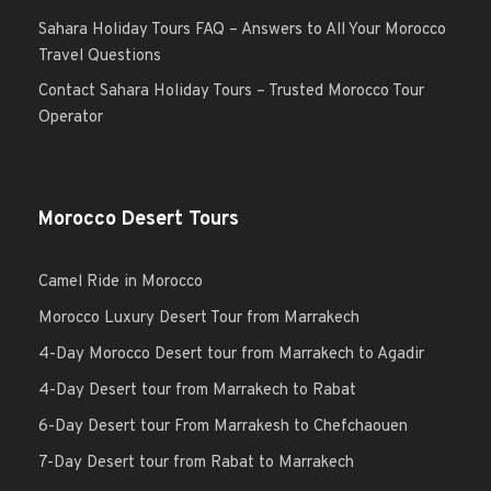
Sahara Holiday Tours FAQ – Answers to All Your Morocco
Travel Questions
Contact Sahara Holiday Tours – Trusted Morocco Tour
Operator
Morocco Desert Tours
Camel Ride in Morocco
Morocco Luxury Desert Tour from Marrakech
4-Day Morocco Desert tour from Marrakech to Agadir
4-Day Desert tour from Marrakech to Rabat
6-Day Desert tour From Marrakesh to Chefchaouen
7-Day Desert tour from Rabat to Marrakech