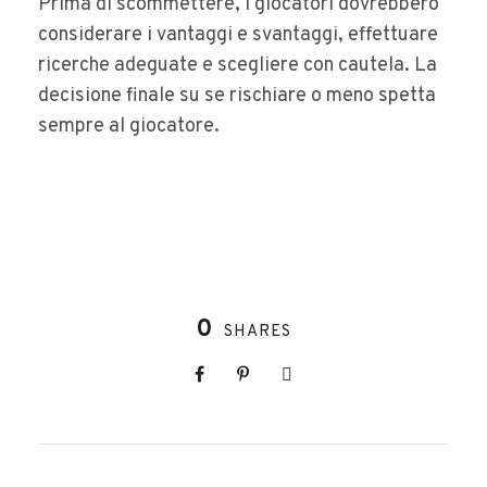
Prima di scommettere, i giocatori dovrebbero
considerare i vantaggi e svantaggi, effettuare
ricerche adeguate e scegliere con cautela. La
decisione finale su se rischiare o meno spetta
sempre al giocatore.
0
SHARES