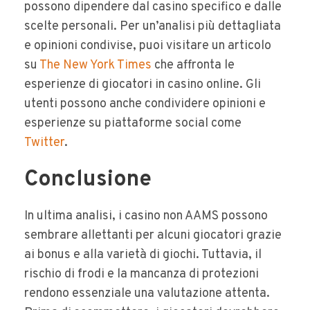
possono dipendere dal casino specifico e dalle
scelte personali. Per un’analisi più dettagliata
e opinioni condivise, puoi visitare un articolo
su
The New York Times
che affronta le
esperienze di giocatori in casino online. Gli
utenti possono anche condividere opinioni e
esperienze su piattaforme social come
Twitter
.
Conclusione
In ultima analisi, i casino non AAMS possono
sembrare allettanti per alcuni giocatori grazie
ai bonus e alla varietà di giochi. Tuttavia, il
rischio di frodi e la mancanza di protezioni
rendono essenziale una valutazione attenta.