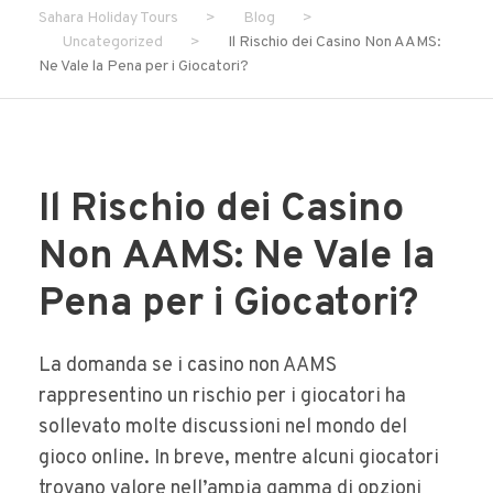
Sahara Holiday Tours
>
Blog
>
Uncategorized
>
Il Rischio dei Casino Non AAMS:
Ne Vale la Pena per i Giocatori?
Il Rischio dei Casino
Non AAMS: Ne Vale la
Pena per i Giocatori?
La domanda se i casino non AAMS
rappresentino un rischio per i giocatori ha
sollevato molte discussioni nel mondo del
gioco online. In breve, mentre alcuni giocatori
trovano valore nell’ampia gamma di opzioni