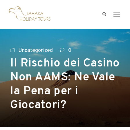
Uncategorized
0
Il Rischio dei Casino
Non AAMS: Ne Vale
la Pena per i
Giocatori?