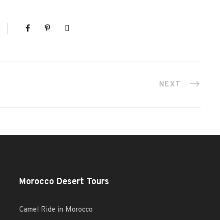
NEXT
Morocco Desert Tours
Camel Ride in Morocco