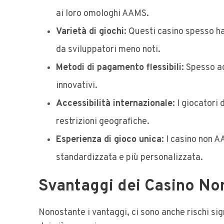
ai loro omologhi AAMS.
Varietà di giochi:
Questi casino spesso han
da sviluppatori meno noti.
Metodi di pagamento flessibili:
Spesso ac
innovativi.
Accessibilità internazionale:
I giocatori 
restrizioni geografiche.
Esperienza di gioco unica:
I casino non A
standardizzata e più personalizzata.
Svantaggi dei Casino N
Nonostante i vantaggi, ci sono anche rischi sig