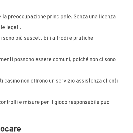
 la preoccupazione principale. Senza una licenza
le legali.
 sono più suscettibili a frodi e pratiche
gamenti possono essere comuni, poiché non ci sono
i casino non offrono un servizio assistenza clienti
ntrolli e misure per il gioco responsabile può
iocare