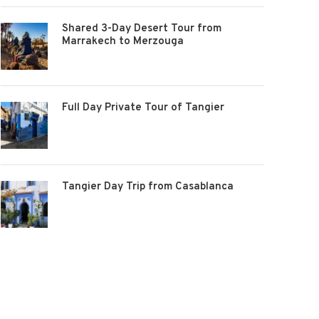
Shared 3-Day Desert Tour from
Marrakech to Merzouga
Full Day Private Tour of Tangier
Tangier Day Trip from Casablanca