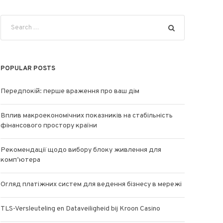
POPULAR POSTS
Передпокій: перше враження про ваш дім
Вплив макроекономічних показників на стабільність
фінансового простору країни
Рекомендації щодо вибору блоку живлення для
комп’ютера
Огляд платіжних систем для ведення бізнесу в мережі
TLS-Versleuteling en Dataveiligheid bij Kroon Casino