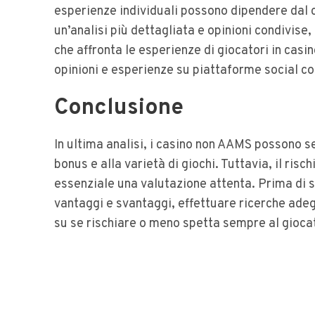
esperienze individuali possono dipendere dal c
un’analisi più dettagliata e opinioni condivise,
che affronta le esperienze di giocatori in casi
opinioni e esperienze su piattaforme social 
Conclusione
In ultima analisi, i casino non AAMS possono se
bonus e alla varietà di giochi. Tuttavia, il ris
essenziale una valutazione attenta. Prima di 
vantaggi e svantaggi, effettuare ricerche adeg
su se rischiare o meno spetta sempre al gioca