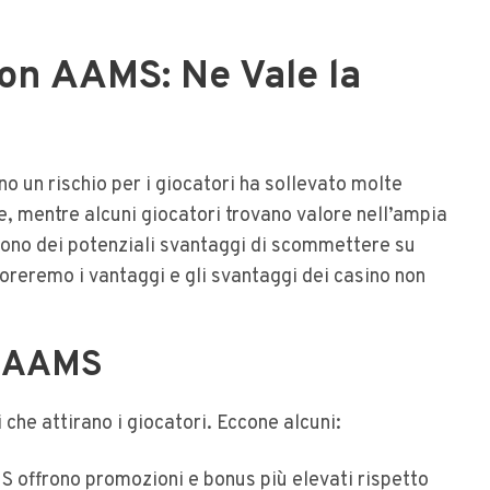
Non AAMS: Ne Vale la
 un rischio per i giocatori ha sollevato molte
e, mentre alcuni giocatori trovano valore nell’ampia
tono dei potenziali svantaggi di scommettere su
loreremo i vantaggi e gli svantaggi dei casino non
n AAMS
che attirano i giocatori. Eccone alcuni:
 offrono promozioni e bonus più elevati rispetto