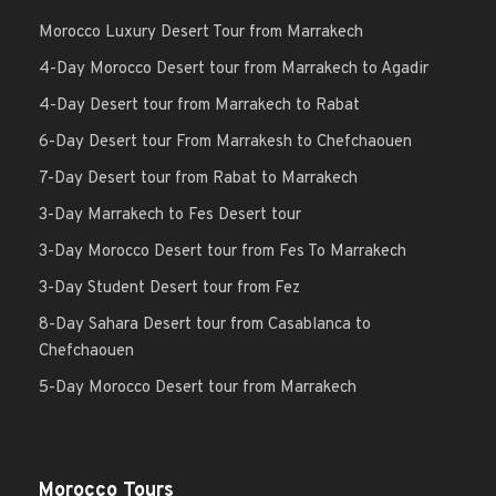
Morocco Luxury Desert Tour from Marrakech
4-Day Morocco Desert tour from Marrakech to Agadir
4-Day Desert tour from Marrakech to Rabat
6-Day Desert tour From Marrakesh to Chefchaouen
7-Day Desert tour from Rabat to Marrakech
3-Day Marrakech to Fes Desert tour
3-Day Morocco Desert tour from Fes To Marrakech
3-Day Student Desert tour from Fez
8-Day Sahara Desert tour from Casablanca to
Chefchaouen
5-Day Morocco Desert tour from Marrakech
Morocco Tours