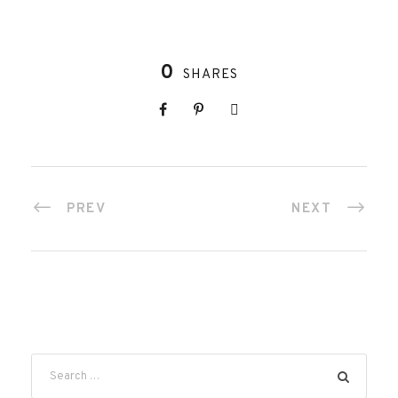
0
SHARES
PREV
NEXT