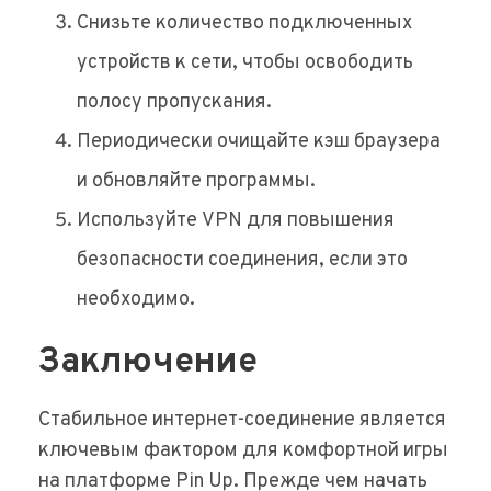
Снизьте количество подключенных
устройств к сети, чтобы освободить
полосу пропускания.
Периодически очищайте кэш браузера
и обновляйте программы.
Используйте VPN для повышения
безопасности соединения, если это
необходимо.
Заключение
Стабильное интернет-соединение является
ключевым фактором для комфортной игры
на платформе Pin Up. Прежде чем начать