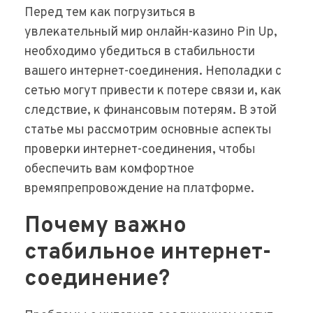
Перед тем как погрузиться в
увлекательный мир онлайн-казино Pin Up,
необходимо убедиться в стабильности
вашего интернет-соединения. Неполадки с
сетью могут привести к потере связи и, как
следствие, к финансовым потерям. В этой
статье мы рассмотрим основные аспекты
проверки интернет-соединения, чтобы
обеспечить вам комфортное
времяпрепровождение на платформе.
Почему важно
стабильное интернет-
соединение?