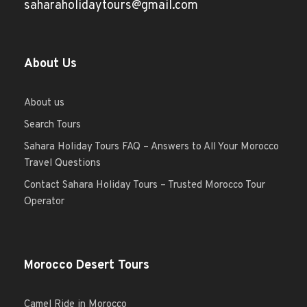
saharaholidaytours@gmail.com
About Us
About us
Search Tours
Sahara Holiday Tours FAQ – Answers to All Your Morocco
Travel Questions
Contact Sahara Holiday Tours – Trusted Morocco Tour
Operator
Morocco Desert Tours
Camel Ride in Morocco