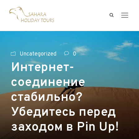
Uncategorized
0
Интернет-
соединение
стабильно?
Убедитесь перед
заходом в Pin Up!