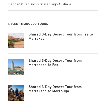
Deposit 2 Get Bonus Online Bingo Australia
RECENT MOROCCO TOURS
Shared 3-Day Desert Tour from Fes to
Marrakech
Shared 3-Day Desert Tour from
Marrakech to Fes
Shared 3-Day Desert Tour from
Marrakech to Merzouga