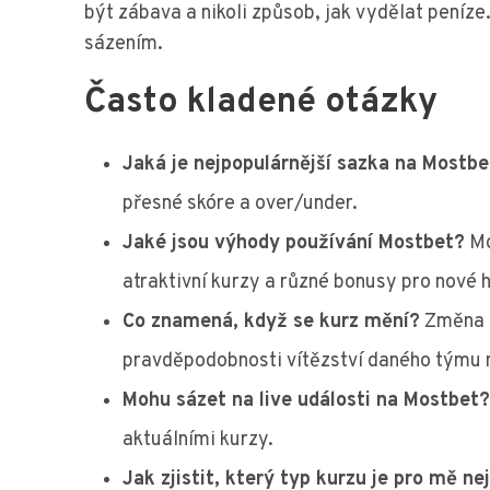
být zábava a nikoli způsob, jak vydělat peníze
sázením.
Často kladené otázky
Jaká je nejpopulárnější sazka na Mostbe
přesné skóre a over/under.
Jaké jsou výhody používání Mostbet?
Mo
atraktivní kurzy a různé bonusy pro nové 
Co znamená, když se kurz mění?
Změna 
pravděpodobnosti vítězství daného týmu 
Mohu sázet na live události na Mostbet?
aktuálními kurzy.
Jak zjistit, který typ kurzu je pro mě ne