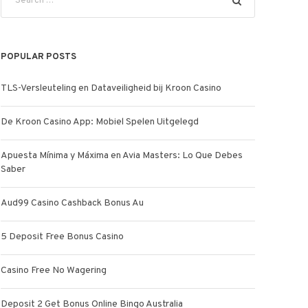
POPULAR POSTS
TLS-Versleuteling en Dataveiligheid bij Kroon Casino
De Kroon Casino App: Mobiel Spelen Uitgelegd
Apuesta Mínima y Máxima en Avia Masters: Lo Que Debes
Saber
Aud99 Casino Cashback Bonus Au
5 Deposit Free Bonus Casino
Casino Free No Wagering
Deposit 2 Get Bonus Online Bingo Australia