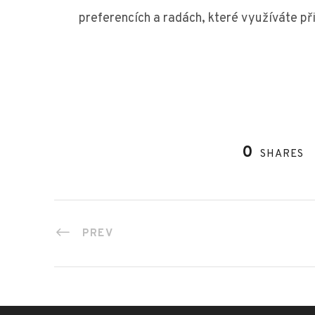
preferencích a radách, které využíváte při
0
SHARES
PREV