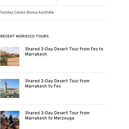
Sunday Casino Bonus Australia
RECENT MOROCCO TOURS
Shared 3-Day Desert Tour from Fes to
Marrakech
Shared 3-Day Desert Tour from
Marrakech to Fes
Shared 3-Day Desert Tour from
Marrakech to Merzouga