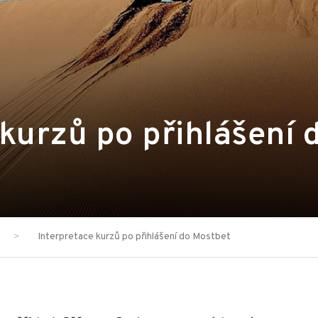
 kurzů po přihlášení 
>
Interpretace kurzů po přihlášení do Mostbet