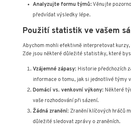
Analyzujte formu týmů:
Věnujte pozorno
předvídat výsledky lépe.
Použití statistik ve vašem s
Abychom mohli efektivně interpretovat kurzy, 
Zde jsou některé důležité statistiky, které by
Vzájemné zápasy:
Historie předchozích 
informace o tomu, jak si jednotlivé týmy 
Domácí vs. venkovní výkony:
Některé tým
vaše rozhodování při sázení.
Žádná zranění:
Zranění klíčových hráčů m
důležité sledovat zprávy o zraněních.