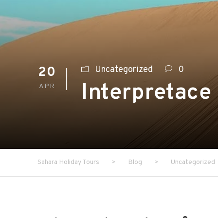
Uncategorized
0
20
Interpretace
APR
Sahara Holiday Tours
>
Blog
>
Uncategorized