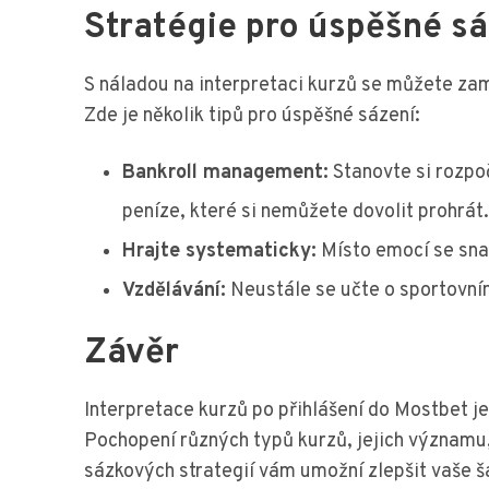
Stratégie pro úspěšné s
S náladou na interpretaci kurzů se můžete zam
Zde je několik tipů pro úspěšné sázení:
Bankroll management:
Stanovte si rozpo
peníze, které si nemůžete dovolit prohrát.
Hrajte systematicky:
Místo emocí se snaž
Vzdělávání:
Neustále se učte o sportovním
Závěr
Interpretace kurzů po přihlášení do Mostbet j
Pochopení různých typů kurzů, jejich významu,
sázkových strategií vám umožní zlepšit vaše š