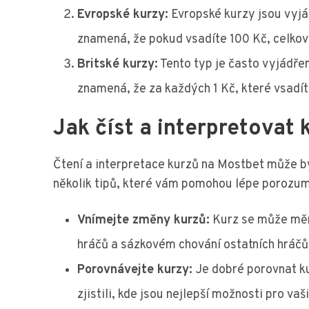
Evropské kurzy:
Evropské kurzy jsou vyjá
znamená, že pokud vsadíte 100 Kč, celkov
Britské kurzy:
Tento typ je často vyjádře
znamená, že za každých 1 Kč, které vsadí
Jak číst a interpretovat 
Čtení a interpretace kurzů na Mostbet může b
několik tipů, které vám pomohou lépe porozu
Vnímejte změny kurzů:
Kurz se může měni
hráčů a sázkovém chování ostatních hráčů
Porovnávejte kurzy:
Je dobré porovnat k
zjistili, kde jsou nejlepší možnosti pro vaš