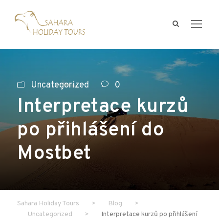
Uncategorized
0
Interpretace kurzů
po přihlášení do
Mostbet
Sahara Holiday Tours
>
Blog
>
Uncategorized
>
Interpretace kurzů po přihlášení