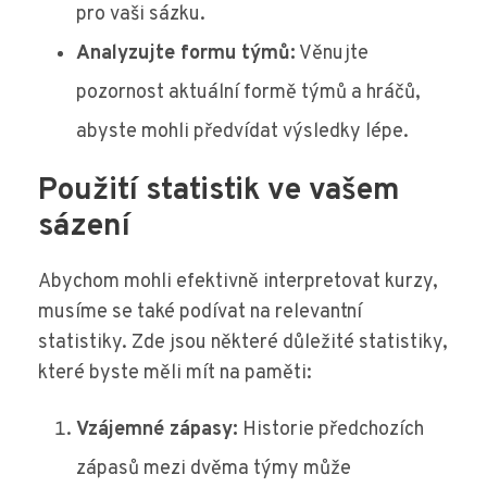
pro vaši sázku.
Analyzujte formu týmů:
Věnujte
pozornost aktuální formě týmů a hráčů,
abyste mohli předvídat výsledky lépe.
Použití statistik ve vašem
sázení
Abychom mohli efektivně interpretovat kurzy,
musíme se také podívat na relevantní
statistiky. Zde jsou některé důležité statistiky,
které byste měli mít na paměti:
Vzájemné zápasy:
Historie předchozích
zápasů mezi dvěma týmy může