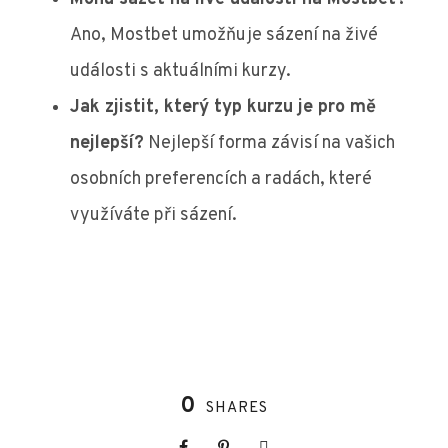
Ano, Mostbet umožňuje sázení na živé
události s aktuálními kurzy.
Jak zjistit, který typ kurzu je pro mě
nejlepší?
Nejlepší forma závisí na vašich
osobních preferencích a radách, které
využíváte při sázení.
0
SHARES