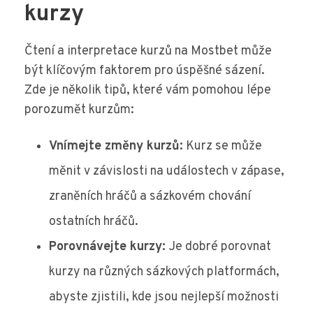
kurzy
Čtení a interpretace kurzů na Mostbet může
být klíčovým faktorem pro úspěšné sázení.
Zde je několik tipů, které vám pomohou lépe
porozumět kurzům:
Vnímejte změny kurzů:
Kurz se může
měnit v závislosti na událostech v zápase,
zraněních hráčů a sázkovém chování
ostatních hráčů.
Porovnávejte kurzy:
Je dobré porovnat
kurzy na různých sázkových platformách,
abyste zjistili, kde jsou nejlepší možnosti