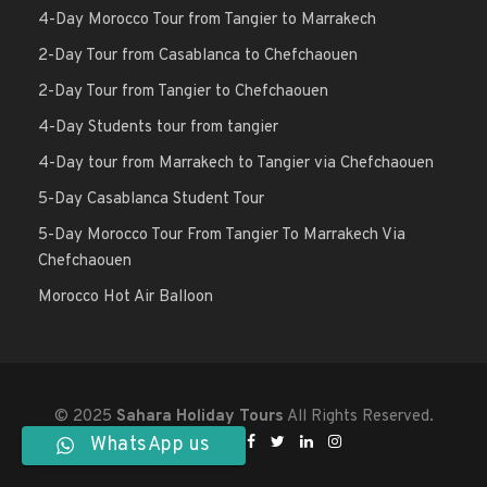
4-Day Morocco Tour from Tangier to Marrakech
2-Day Tour from Casablanca to Chefchaouen
2-Day Tour from Tangier to Chefchaouen
4-Day Students tour from tangier
4-Day tour from Marrakech to Tangier via Chefchaouen
5-Day Casablanca Student Tour
5-Day Morocco Tour From Tangier To Marrakech Via
Chefchaouen
Morocco Hot Air Balloon
© 2025
Sahara Holiday Tours
All Rights Reserved.
WhatsApp us
Follow Us On