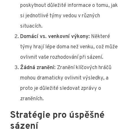
poskytnout důležité informace o tomu, jak
si jednotlivé týmy vedou v různých
situacích.
Domácí vs. venkovní výkony:
Některé
týmy hrají lépe doma než venku, což může
ovlivnit vaše rozhodování při sázení.
Žádná zranění:
Zranění klíčových hráčů
mohou dramaticky ovlivnit výsledky, a
proto je důležité sledovat zprávy o
zraněních.
Stratégie pro úspěšné
sázení