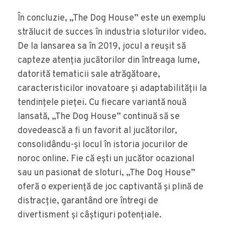
În concluzie, „The Dog House” este un exemplu
strălucit de succes în industria sloturilor video.
De la lansarea sa în 2019, jocul a reușit să
capteze atenția jucătorilor din întreaga lume,
datorită tematicii sale atrăgătoare,
caracteristicilor inovatoare și adaptabilității la
tendințele pieței. Cu fiecare variantă nouă
lansată, „The Dog House” continuă să se
dovedească a fi un favorit al jucătorilor,
consolidându-și locul în istoria jocurilor de
noroc online. Fie că ești un jucător ocazional
sau un pasionat de sloturi, „The Dog House”
oferă o experiență de joc captivantă și plină de
distracție, garantând ore întregi de
divertisment și câștiguri potențiale.