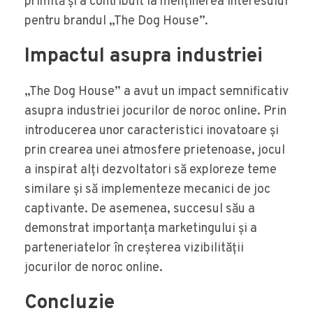
primită și a contribuit la menținerea interesului
pentru brandul „The Dog House”.
Impactul asupra industriei
„The Dog House” a avut un impact semnificativ
asupra industriei jocurilor de noroc online. Prin
introducerea unor caracteristici inovatoare și
prin crearea unei atmosfere prietenoase, jocul
a inspirat alți dezvoltatori să exploreze teme
similare și să implementeze mecanici de joc
captivante. De asemenea, succesul său a
demonstrat importanța marketingului și a
parteneriatelor în creșterea vizibilității
jocurilor de noroc online.
Concluzie