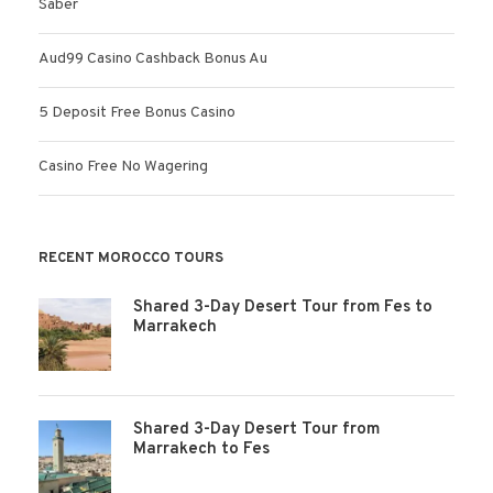
Saber
Aud99 Casino Cashback Bonus Au
5 Deposit Free Bonus Casino
Casino Free No Wagering
RECENT MOROCCO TOURS
Shared 3-Day Desert Tour from Fes to
Marrakech
Shared 3-Day Desert Tour from
Marrakech to Fes