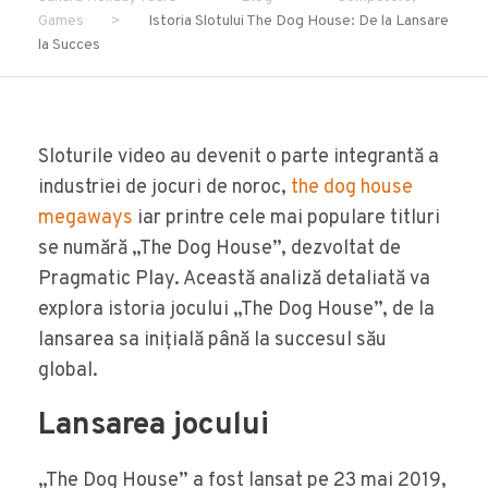
Games
>
Istoria Slotului The Dog House: De la Lansare
la Succes
Sloturile video au devenit o parte integrantă a
industriei de jocuri de noroc,
the dog house
megaways
iar printre cele mai populare titluri
se numără „The Dog House”, dezvoltat de
Pragmatic Play. Această analiză detaliată va
explora istoria jocului „The Dog House”, de la
lansarea sa inițială până la succesul său
global.
Lansarea jocului
„The Dog House” a fost lansat pe 23 mai 2019,