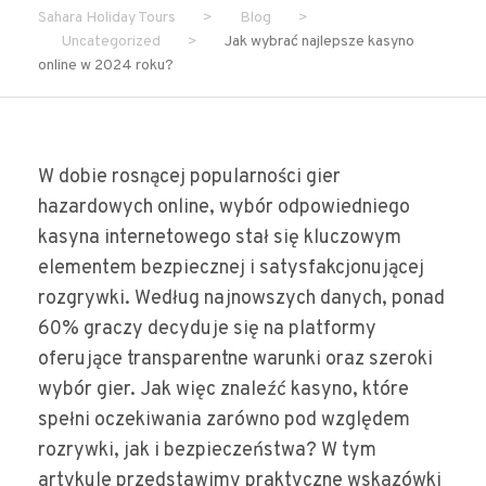
Sahara Holiday Tours
>
Blog
>
Uncategorized
>
Jak wybrać najlepsze kasyno
online w 2024 roku?
W dobie rosnącej popularności gier
hazardowych online, wybór odpowiedniego
kasyna internetowego stał się kluczowym
elementem bezpiecznej i satysfakcjonującej
rozgrywki. Według najnowszych danych, ponad
60% graczy decyduje się na platformy
oferujące transparentne warunki oraz szeroki
wybór gier. Jak więc znaleźć kasyno, które
spełni oczekiwania zarówno pod względem
rozrywki, jak i bezpieczeństwa? W tym
artykule przedstawimy praktyczne wskazówki