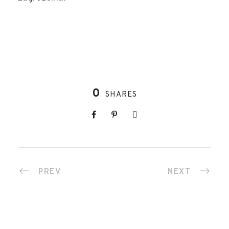
0
SHARES
PREV
NEXT