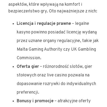
aspektów, które wpływają na komfort i
bezpieczeństwo gry. Oto najważniejsze z nich:
Licencja i regulacje prawne
– legalne
kasyno powinno posiadać licencję wydaną
przez uznane organy regulacyjne, takie jak
Malta Gaming Authority czy UK Gambling
Commission.
Oferta gier
– różnorodność slotów, gier
stołowych oraz live casino pozwala na
dopasowanie rozrywki do indywidualnych
preferencji.
Bonusy i promocje
– atrakcyjne oferty