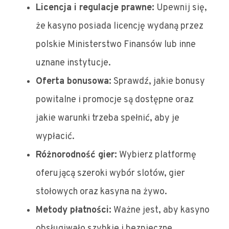
Licencja i regulacje prawne:
Upewnij się,
że kasyno posiada licencję wydaną przez
polskie Ministerstwo Finansów lub inne
uznane instytucje.
Oferta bonusowa:
Sprawdź, jakie bonusy
powitalne i promocje są dostępne oraz
jakie warunki trzeba spełnić, aby je
wypłacić.
Różnorodność gier:
Wybierz platformę
oferującą szeroki wybór slotów, gier
stołowych oraz kasyna na żywo.
Metody płatności:
Ważne jest, aby kasyno
obsługiwało szybkie i bezpieczne