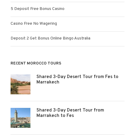
5 Deposit Free Bonus Casino
Casino Free No Wagering
Deposit 2 Get Bonus Online Bingo Australia
RECENT MOROCCO TOURS
Shared 3-Day Desert Tour from Fes to
Marrakech
Shared 3-Day Desert Tour from
Marrakech to Fes