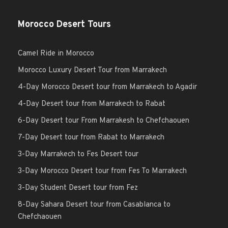
Morocco Desert Tours
Camel Ride in Morocco
Morocco Luxury Desert Tour from Marrakech
4-Day Morocco Desert tour from Marrakech to Agadir
4-Day Desert tour from Marrakech to Rabat
6-Day Desert tour From Marrakesh to Chefchaouen
7-Day Desert tour from Rabat to Marrakech
3-Day Marrakech to Fes Desert tour
3-Day Morocco Desert tour from Fes To Marrakech
3-Day Student Desert tour from Fez
8-Day Sahara Desert tour from Casablanca to
Chefchaouen