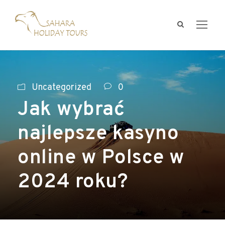
Uncategorized
0
Jak wybrać
najlepsze kasyno
online w Polsce w
2024 roku?