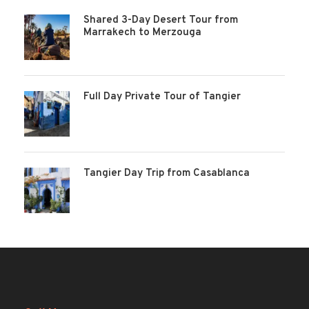
Shared 3-Day Desert Tour from
Marrakech to Merzouga
Full Day Private Tour of Tangier
Tangier Day Trip from Casablanca