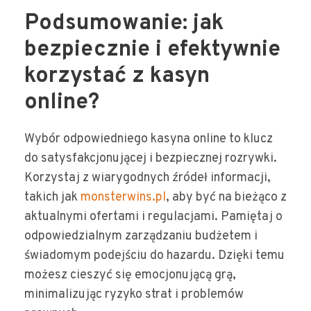
Podsumowanie: jak
bezpiecznie i efektywnie
korzystać z kasyn
online?
Wybór odpowiedniego kasyna online to klucz
do satysfakcjonującej i bezpiecznej rozrywki.
Korzystaj z wiarygodnych źródeł informacji,
takich jak
monsterwins.pl
, aby być na bieżąco z
aktualnymi ofertami i regulacjami. Pamiętaj o
odpowiedzialnym zarządzaniu budżetem i
świadomym podejściu do hazardu. Dzięki temu
możesz cieszyć się emocjonującą grą,
minimalizując ryzyko strat i problemów