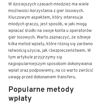
W dzisiejszych czasach młodzież ma wiele
możliwości korzystania z gier losowych.
Kluczowym aspektem, który interesuje
młodych graczy, jest sposób, w jaki mogą
wpłacać środki na swoje konta u operatorów
gier losowych. Warto zaznaczyć, że istnieje
kilka metod wpłaty, które różnią się zarówno
łatwością użycia, jak i bezpieczeństwem. W
tym artykule przyjrzymy się
najpopularniejszym sposobom dokonywania
wpłat oraz podpowiemy, na co warto zwrócić
uwagę przed dokonaniem transferu.
Popularne metody
wpłaty