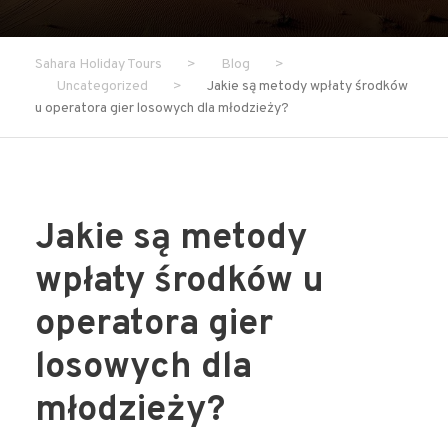
Sahara Holiday Tours
>
Blog
>
Uncategorized
>
Jakie są metody wpłaty środków
u operatora gier losowych dla młodzieży?
Jakie są metody
wpłaty środków u
operatora gier
losowych dla
młodzieży?