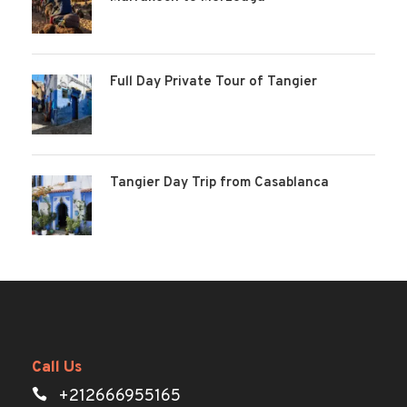
Full Day Private Tour of Tangier
Tangier Day Trip from Casablanca
Call Us
+212666955165