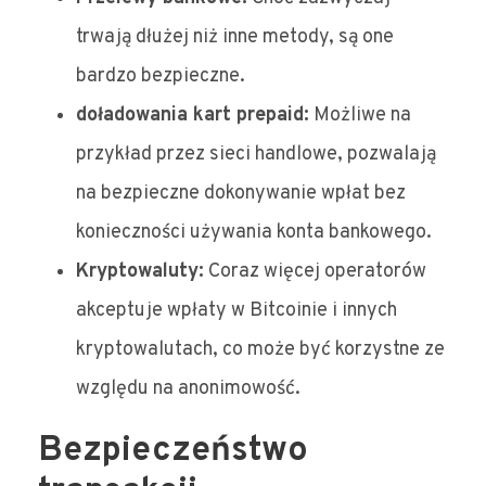
trwają dłużej niż inne metody, są one
bardzo bezpieczne.
doładowania kart prepaid:
Możliwe na
przykład przez sieci handlowe, pozwalają
na bezpieczne dokonywanie wpłat bez
konieczności używania konta bankowego.
Kryptowaluty:
Coraz więcej operatorów
akceptuje wpłaty w Bitcoinie i innych
kryptowalutach, co może być korzystne ze
względu na anonimowość.
Bezpieczeństwo