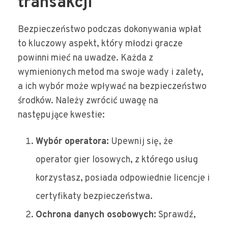
transakcji
Bezpieczeństwo podczas dokonywania wpłat
to kluczowy aspekt, który młodzi gracze
powinni mieć na uwadze. Każda z
wymienionych metod ma swoje wady i zalety,
a ich wybór może wpływać na bezpieczeństwo
środków. Należy zwrócić uwagę na
następujące kwestie:
Wybór operatora:
Upewnij się, że
operator gier losowych, z którego usług
korzystasz, posiada odpowiednie licencje i
certyfikaty bezpieczeństwa.
Ochrona danych osobowych:
Sprawdź,