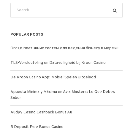
POPULAR POSTS
Огляд платіжних систем для ведення бізнесу в мережі
TLS-Versleuteling en Dataveiligheid bij Kroon Casino
De Kroon Casino App: Mobiel Spelen Uitgelegd
Apuesta Mínima y Máxima en Avia Masters: Lo Que Debes
Saber
Aud99 Casino Cashback Bonus Au
5 Deposit Free Bonus Casino