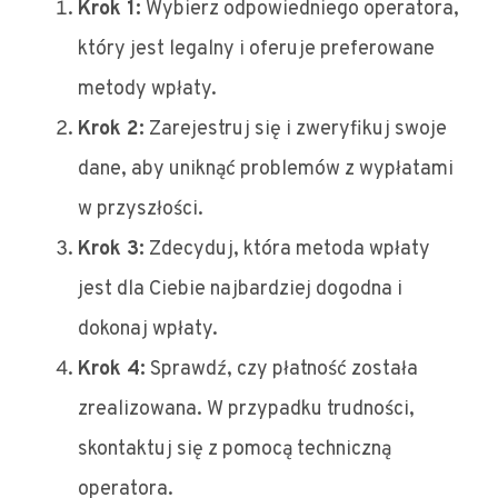
Krok 1:
Wybierz odpowiedniego operatora,
który jest legalny i oferuje preferowane
metody wpłaty.
Krok 2:
Zarejestruj się i zweryfikuj swoje
dane, aby uniknąć problemów z wypłatami
w przyszłości.
Krok 3:
Zdecyduj, która metoda wpłaty
jest dla Ciebie najbardziej dogodna i
dokonaj wpłaty.
Krok 4:
Sprawdź, czy płatność została
zrealizowana. W przypadku trudności,
skontaktuj się z pomocą techniczną
operatora.