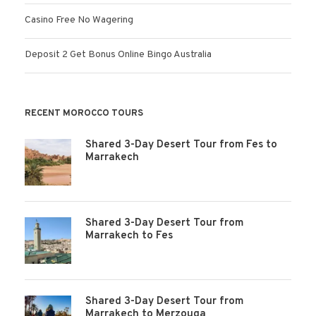
Casino Free No Wagering
Deposit 2 Get Bonus Online Bingo Australia
RECENT MOROCCO TOURS
Shared 3-Day Desert Tour from Fes to
Marrakech
Shared 3-Day Desert Tour from
Marrakech to Fes
Shared 3-Day Desert Tour from
Marrakech to Merzouga