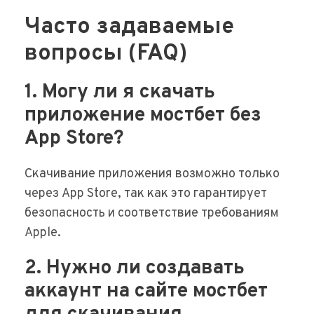
Часто задаваемые
вопросы (FAQ)
1. Могу ли я скачать
приложение мостбет без
App Store?
Скачивание приложения возможно только
через App Store, так как это гарантирует
безопасность и соответствие требованиям
Apple.
2. Нужно ли создавать
аккаунт на сайте мостбет