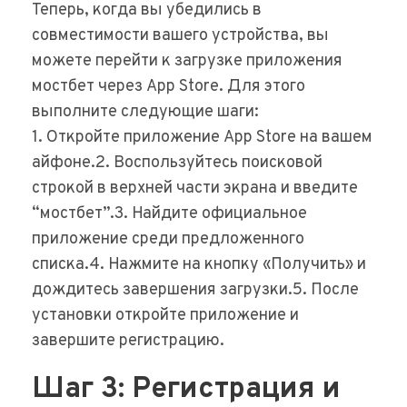
Теперь, когда вы убедились в
совместимости вашего устройства, вы
можете перейти к загрузке приложения
мостбет через App Store. Для этого
выполните следующие шаги:
1. Откройте приложение App Store на вашем
айфоне.2. Воспользуйтесь поисковой
строкой в верхней части экрана и введите
“мостбет”.3. Найдите официальное
приложение среди предложенного
списка.4. Нажмите на кнопку «Получить» и
дождитесь завершения загрузки.5. После
установки откройте приложение и
завершите регистрацию.
Шаг 3: Регистрация и