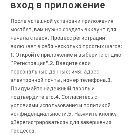
вход в приложение
После успешной установки приложения
мостбет, вам нужно создать аккаунт для
начала ставок. Процесс регистрации
включает в себя несколько простых шагов:
1. Откройте приложение и выберите опцию
“Регистрация”.2. Введите свои
персональные данные: имя, адрес
электронной почты, номер телефона.3.
Придумайте надежный пароль и
подтвердите его.4. Согласитесь с
условиями использования и политикой
конфиденциальности.5. Нажмите кнопку
«Зарегистрироваться» для завершения
процесса.