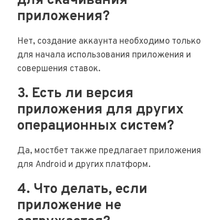
для скачивания
приложения?
Нет, создание аккаунта необходимо только
для начала использования приложения и
совершения ставок.
3. Есть ли версия
приложения для других
операционных систем?
Да, мостбет также предлагает приложения
для Android и других платформ.
4. Что делать, если
приложение не