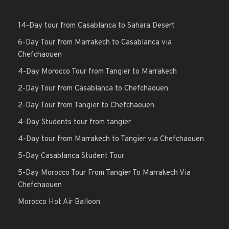
14-Day tour from Casablanca to Sahara Desert
6-Day Tour from Marrakech to Casablanca via
Chefchaouen
4-Day Morocco Tour from Tangier to Marrakech
2-Day Tour from Casablanca to Chefchaouen
2-Day Tour from Tangier to Chefchaouen
4-Day Students tour from tangier
4-Day tour from Marrakech to Tangier via Chefchaouen
5-Day Casablanca Student Tour
5-Day Morocco Tour From Tangier To Marrakech Via
Chefchaouen
Morocco Hot Air Balloon