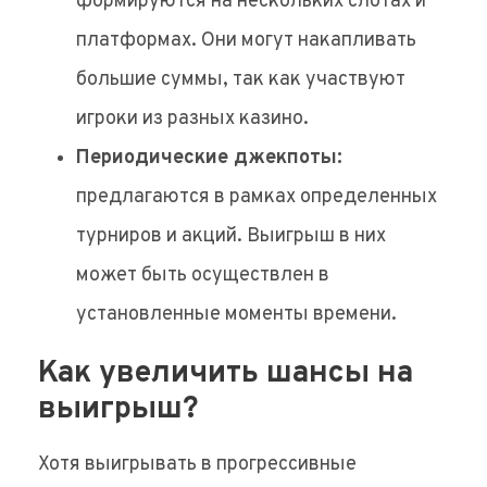
формируются на нескольких слотах и
платформах. Они могут накапливать
большие суммы, так как участвуют
игроки из разных казино.
Периодические джекпоты:
предлагаются в рамках определенных
турниров и акций. Выигрыш в них
может быть осуществлен в
установленные моменты времени.
Как увеличить шансы на
выигрыш?
Хотя выигрывать в прогрессивные