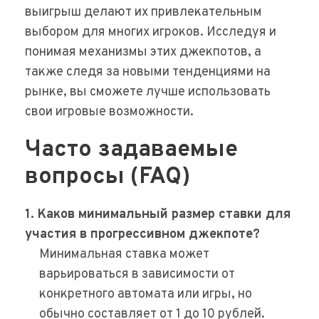
выигрыш делают их привлекательным
выбором для многих игроков. Исследуя и
понимая механизмы этих джекпотов, а
также следя за новыми тенденциями на
рынке, вы сможете лучше использовать
свои игровые возможности.
Часто задаваемые
вопросы (FAQ)
1. Каков минимальный размер ставки для
участия в прогрессивном джекпоте?
Минимальная ставка может
варьироваться в зависимости от
конкретного автомата или игры, но
обычно составляет от 1 до 10 рублей.