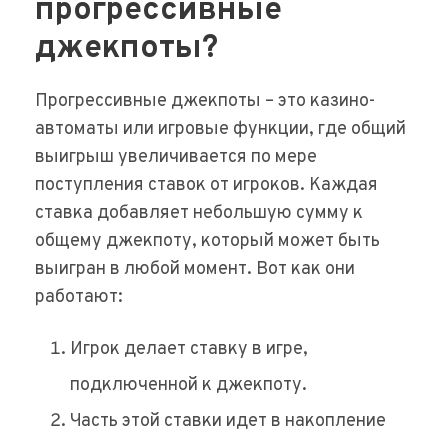
прогрессивные
джекпоты?
Прогрессивные джекпоты – это казино-
автоматы или игровые функции, где общий
выигрыш увеличивается по мере
поступления ставок от игроков. Каждая
ставка добавляет небольшую сумму к
общему джекпоту, который может быть
выигран в любой момент. Вот как они
работают:
Игрок делает ставку в игре,
подключенной к джекпоту.
Часть этой ставки идет в накопление