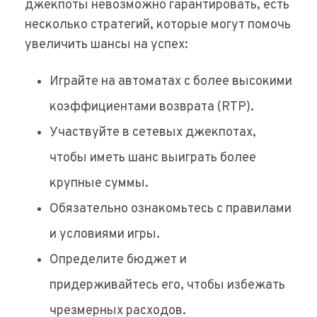
джекпоты невозможно гарантировать, есть
несколько стратегий, которые могут помочь
увеличить шансы на успех:
Играйте на автоматах с более высокими
коэффициентами возврата (RTP).
Участвуйте в сетевых джекпотах,
чтобы иметь шанс выиграть более
крупные суммы.
Обязательно ознакомьтесь с правилами
и условиями игры.
Определите бюджет и
придерживайтесь его, чтобы избежать
чрезмерных расходов.