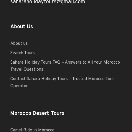
saharaholidaytours@gmail.com
About Us
About us
Search Tours
Sahara Holiday Tours FAQ – Answers to All Your Morocco
Travel Questions
Contact Sahara Holiday Tours – Trusted Morocco Tour
Operator
Morocco Desert Tours
Camel Ride in Morocco