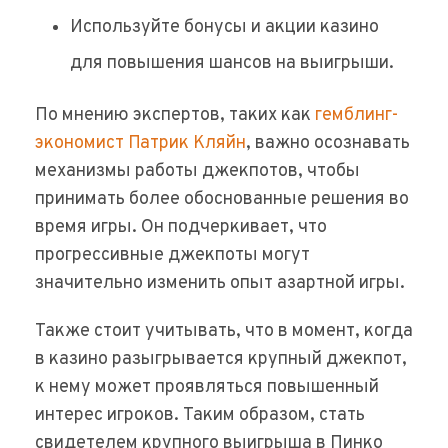
Используйте бонусы и акции казино
для повышения шансов на выигрыши.
По мнению экспертов, таких как
гемблинг-
экономист Патрик Кляйн
, важно осознавать
механизмы работы джекпотов, чтобы
принимать более обоснованные решения во
время игры. Он подчеркивает, что
прогрессивные джекпоты могут
значительно изменить опыт азартной игры.
Также стоит учитывать, что в момент, когда
в казино разыгрывается крупный джекпот,
к нему может проявляться повышенный
интерес игроков. Таким образом, стать
свидетелем крупного выигрыша в Пинко