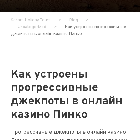
Sahara Holiday Tours
>
Blog
>
Uncategorized
>
Как устроены прогрессивные
джекпоты в онлайн казино Пинко
Как устроены
прогрессивные
джекпоты в онлайн
казино Пинко
Прогрессивные джекпоты в онлайн казино