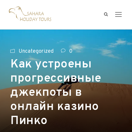
Uncategorized
0
Как устроены
прогрессивные
джекпоты в
онлайн казино
Пинко