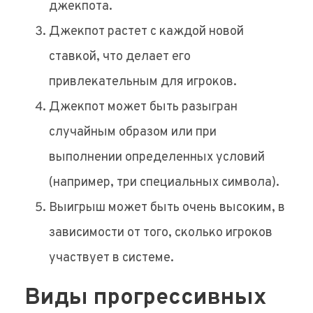
джекпота.
Джекпот растет с каждой новой
ставкой, что делает его
привлекательным для игроков.
Джекпот может быть разыгран
случайным образом или при
выполнении определенных условий
(например, три специальных символа).
Выигрыш может быть очень высоким, в
зависимости от того, сколько игроков
участвует в системе.
Виды прогрессивных