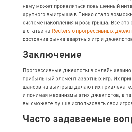
нему может проявляться повышенный интер
крупного выигрыша в Пинко стало возмож
системе накопления и розыгрыша. Всё это 
в статье на
Reuters о прогрессивных джекп
состояние рынка азартных игр и джекпотов
Заключение
Прогрессивные джекпоты в онлайн казино
прибыльный элемент азартных игр. Их при
шансов на выигрыш делают их привлекате
и понимая механизмы этих джекпотов, а т
вы сможете лучше использовать свои игро
Часто задаваемые воп