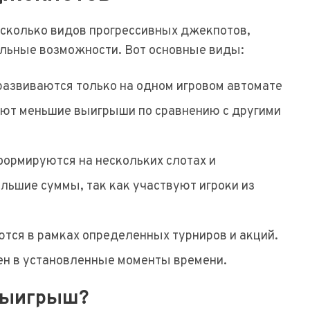
есколько видов прогрессивных джекпотов,
альные возможности. Вот основные виды:
азвиваются только на одном игровом автомате
меют меньшие выигрыши по сравнению с другими
ормируются на нескольких слотах и
льшие суммы, так как участвуют игроки из
тся в рамках определенных турниров и акций.
ен в установленные моменты времени.
выигрыш?