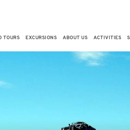
 TOURS
EXCURSIONS
ABOUT US
ACTIVITIES