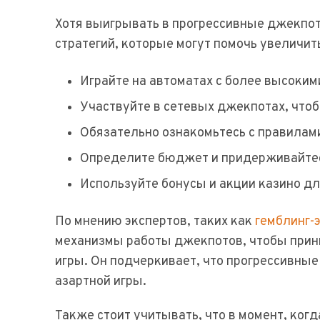
Хотя выигрывать в прогрессивные джекпот
стратегий, которые могут помочь увеличит
Играйте на автоматах с более высоки
Участвуйте в сетевых джекпотах, что
Обязательно ознакомьтесь с правилами
Определите бюджет и придерживайтесь
Используйте бонусы и акции казино д
По мнению экспертов, таких как
гемблинг-
механизмы работы джекпотов, чтобы прин
игры. Он подчеркивает, что прогрессивны
азартной игры.
Также стоит учитывать, что в момент, ког