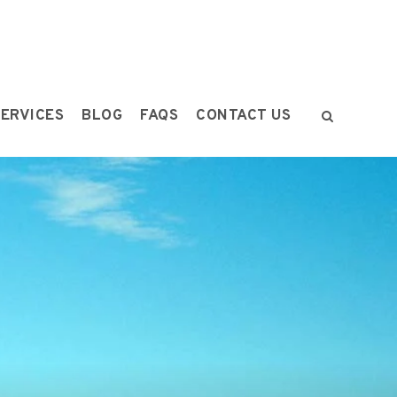
SERVICES
BLOG
FAQS
CONTACT US