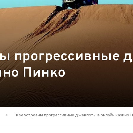
ны прогрессивные 
ино Пинко
>
Как устроены прогрессивные джекпоты в онлайн казино 