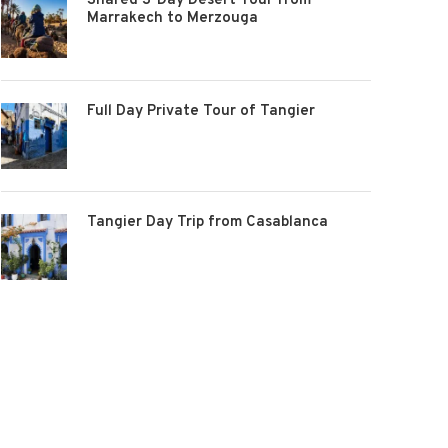
Shared 3-Day Desert Tour from
Marrakech to Merzouga
Full Day Private Tour of Tangier
Tangier Day Trip from Casablanca