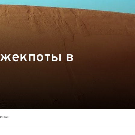
джекпоты в
Пинко