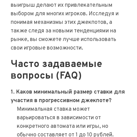
выигрыш делают их привлекательным
выбором для многих игроков. Исследуя и
понимая механизмы этих джекпотов, а
также следя за новыми тенденциями на
рынке, вы сможете лучше использовать
свои игровые возможности.
Часто задаваемые
вопросы (FAQ)
1. Каков минимальный размер ставки для
участия в прогрессивном джекпоте?
Минимальная ставка может
варьироваться в зависимости от
конкретного автомата или игры, но
обычно составляет от 1 до 10 рублей.