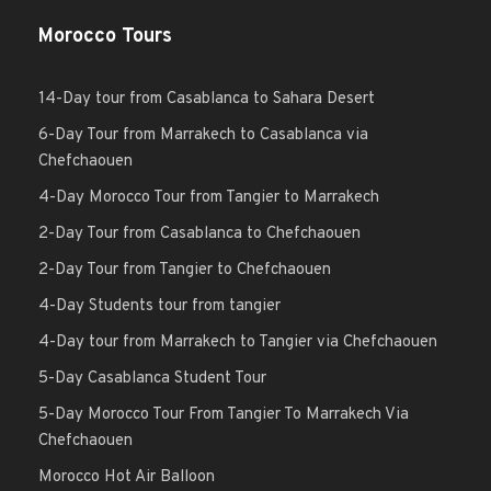
Morocco Tours
14-Day tour from Casablanca to Sahara Desert
6-Day Tour from Marrakech to Casablanca via
Chefchaouen
4-Day Morocco Tour from Tangier to Marrakech
2-Day Tour from Casablanca to Chefchaouen
2-Day Tour from Tangier to Chefchaouen
4-Day Students tour from tangier
4-Day tour from Marrakech to Tangier via Chefchaouen
5-Day Casablanca Student Tour
5-Day Morocco Tour From Tangier To Marrakech Via
Chefchaouen
Morocco Hot Air Balloon