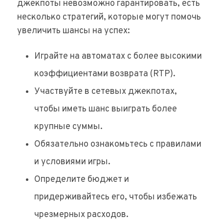
джекпоты невозможно гарантировать, есть
несколько стратегий, которые могут помочь
увеличить шансы на успех:
Играйте на автоматах с более высокими
коэффициентами возврата (RTP).
Участвуйте в сетевых джекпотах,
чтобы иметь шанс выиграть более
крупные суммы.
Обязательно ознакомьтесь с правилами
и условиями игры.
Определите бюджет и
придерживайтесь его, чтобы избежать
чрезмерных расходов.