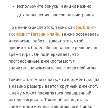
Используйте бонусы и акции казино
для повышения шансов на выигрыши.
По мнению экспертов, таких как
гемблинг-
экономист Патрик Кляйн
, важно осознавать
механизмы работы джекпотов, чтобы
принимать более обоснованные решения во
время игры. Он подчеркивает, что
прогрессивные джекпоты могут
значительно изменить опыт азартной игры.
Также стоит учитывать, что в момент, когда
в казино разыгрывается крупный джекпот,
к нему может проявляться повышенный
интерес игроков. Таким образом, стать
свидетелем крупного выигрыша в Пинко