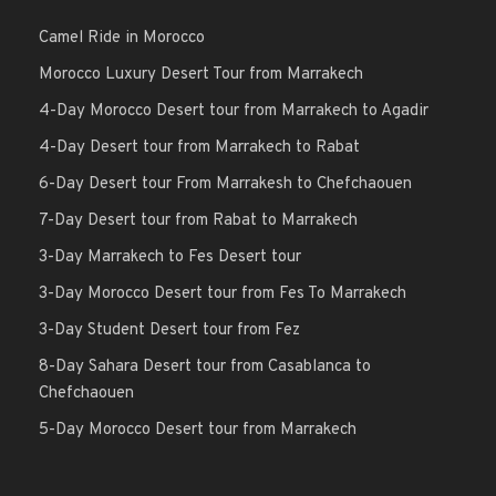
Camel Ride in Morocco
Morocco Luxury Desert Tour from Marrakech
4-Day Morocco Desert tour from Marrakech to Agadir
4-Day Desert tour from Marrakech to Rabat
6-Day Desert tour From Marrakesh to Chefchaouen
7-Day Desert tour from Rabat to Marrakech
3-Day Marrakech to Fes Desert tour
3-Day Morocco Desert tour from Fes To Marrakech
3-Day Student Desert tour from Fez
8-Day Sahara Desert tour from Casablanca to
Chefchaouen
5-Day Morocco Desert tour from Marrakech