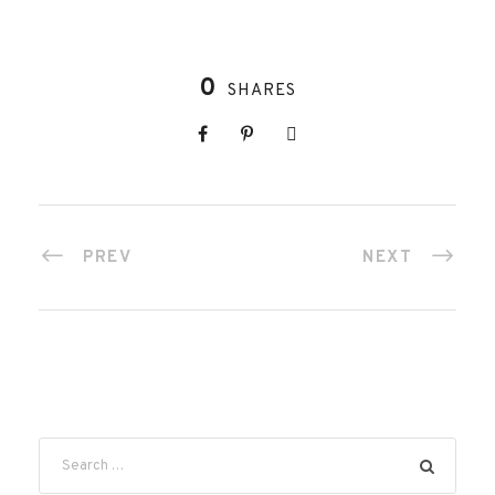
0
SHARES
PREV
NEXT