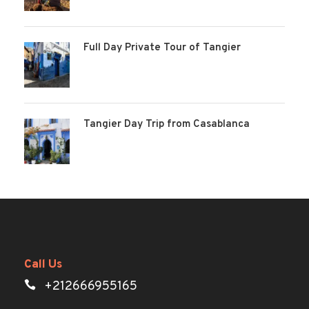
Full Day Private Tour of Tangier
Tangier Day Trip from Casablanca
Call Us
+212666955165