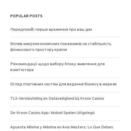
POPULAR POSTS
Передпокій: перше враження про ваш дім
Вплив макроекономічних показників на стабільність
фінансового простору країни
Рекомендації щодо вибору блоку живлення для
комп’ютера
Огляд платіжних систем для ведення бізнесу в мережі
TLS-Versleuteling en Dataveiligheid bij Kroon Casino
De Kroon Casino App: Mobiel Spelen Uitgelegd
Apuesta Mínima y Máxima en Avia Masters: Lo Que Debes