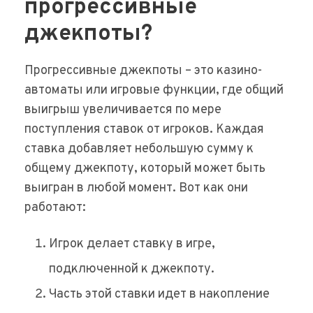
прогрессивные
джекпоты?
Прогрессивные джекпоты – это казино-
автоматы или игровые функции, где общий
выигрыш увеличивается по мере
поступления ставок от игроков. Каждая
ставка добавляет небольшую сумму к
общему джекпоту, который может быть
выигран в любой момент. Вот как они
работают:
Игрок делает ставку в игре,
подключенной к джекпоту.
Часть этой ставки идет в накопление