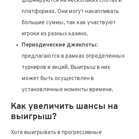
формируются на нескольких слотах и
платформах. Они могут накапливать
большие суммы, так как участвуют
игроки из разных казино.
Периодические джекпоты:
предлагаются в рамках определенных
турниров и акций. Выигрыш в них
может быть осуществлен в
установленные моменты времени.
Как увеличить шансы на
выигрыш?
Хотя выигрывать в прогрессивные