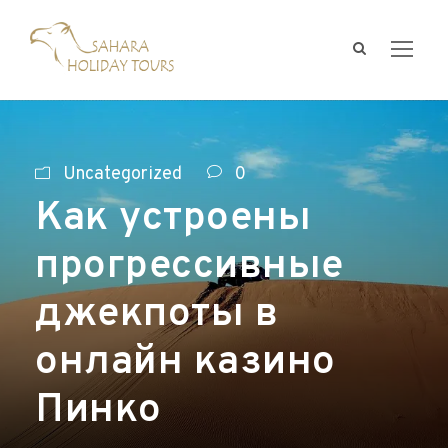
Uncategorized
0
Как устроены
прогрессивные
джекпоты в
онлайн казино
Пинко