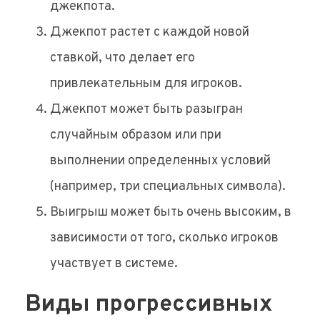
джекпота.
Джекпот растет с каждой новой
ставкой, что делает его
привлекательным для игроков.
Джекпот может быть разыгран
случайным образом или при
выполнении определенных условий
(например, три специальных символа).
Выигрыш может быть очень высоким, в
зависимости от того, сколько игроков
участвует в системе.
Виды прогрессивных