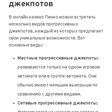
джекпотов
В онлайн казино Пинко можно встретить
несколько видов прогрессивных
джекпотов, каждый из которых предлагает
свои уникальные возможности. Вот
основные виды:
Местные прогрессивные джекпоты:
развиваются только на одном игровом
автомате или в группе автомата. Они
обычно имеют меньшие выигрыши по
сравнению с другими видами.
Сетевые прогрессивные джекпоты: