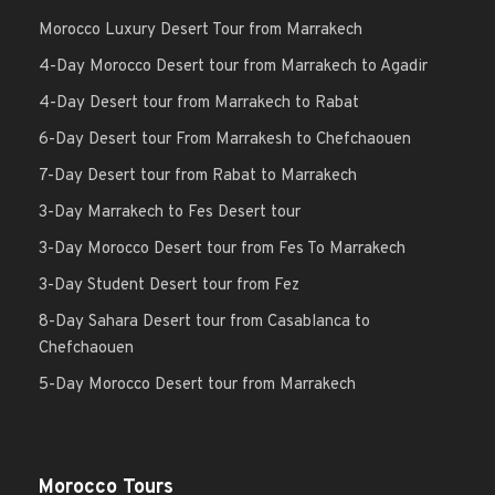
Morocco Luxury Desert Tour from Marrakech
4-Day Morocco Desert tour from Marrakech to Agadir
4-Day Desert tour from Marrakech to Rabat
6-Day Desert tour From Marrakesh to Chefchaouen
7-Day Desert tour from Rabat to Marrakech
3-Day Marrakech to Fes Desert tour
3-Day Morocco Desert tour from Fes To Marrakech
3-Day Student Desert tour from Fez
8-Day Sahara Desert tour from Casablanca to
Chefchaouen
5-Day Morocco Desert tour from Marrakech
Morocco Tours