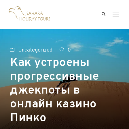
Uncategorized
0
Как устроены
прогрессивные
джекпоты в
онлайн казино
Пинко