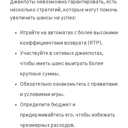
джекпоты невозможно гарантировать, есть
несколько стратегий, которые могут помочь
увеличить шансы на успех:
Играйте на автоматах с более высокими
коэффициентами возврата (RTP).
Участвуйте в сетевых джекпотах,
чтобы иметь шанс выиграть более
крупные суммы.
Обязательно ознакомьтесь с правилами
и условиями игры.
Определите бюджет и
придерживайтесь его, чтобы избежать
чрезмерных расходов.