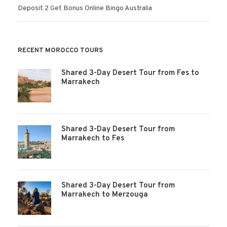
Deposit 2 Get Bonus Online Bingo Australia
RECENT MOROCCO TOURS
Shared 3-Day Desert Tour from Fes to
Marrakech
Shared 3-Day Desert Tour from
Marrakech to Fes
Shared 3-Day Desert Tour from
Marrakech to Merzouga