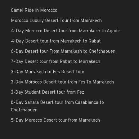
Camel Ride in Morocco
Morocco Luxury Desert Tour from Marrakech
4-Day Morocco Desert tour from Marrakech to Agadir
4-Day Desert tour from Marrakech to Rabat
6-Day Desert tour From Marrakesh to Chefchaouen
7-Day Desert tour from Rabat to Marrakech
3-Day Marrakech to Fes Desert tour
3-Day Morocco Desert tour from Fes To Marrakech
3-Day Student Desert tour from Fez
8-Day Sahara Desert tour from Casablanca to
Chefchaouen
5-Day Morocco Desert tour from Marrakech