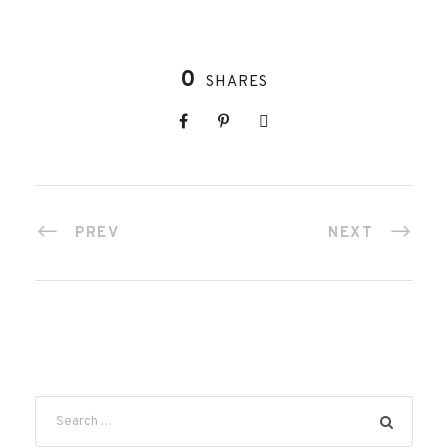
0
SHARES
PREV
NEXT