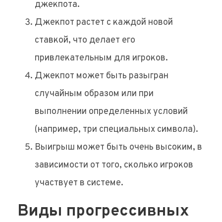
джекпота.
Джекпот растет с каждой новой
ставкой, что делает его
привлекательным для игроков.
Джекпот может быть разыгран
случайным образом или при
выполнении определенных условий
(например, три специальных символа).
Выигрыш может быть очень высоким, в
зависимости от того, сколько игроков
участвует в системе.
Виды прогрессивных