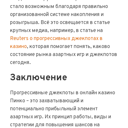
стало возможным благодаря правильно
организованной системе накопления и
розыгрыша. Всё это освещается в статье
крупных медиа, например, в статье на
Reuters о прогрессивных джекпотах в
казино
, которая помогает понять, каково
состояние рынка азартных игр и джекпотов
сегодня.
Заключение
Прогрессивные джекпоты в онлайн казино
Пинко – это захватывающий и
потенциально прибыльный элемент
азартных игр. Их принцип работы, виды и
стратегии для повышения шансов на