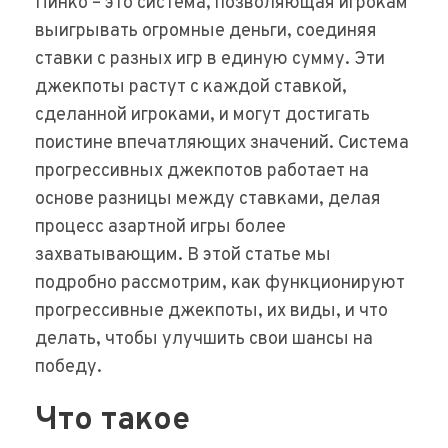
Пинко – это система, позволяющая игрокам
выигрывать огромные деньги, соединяя
ставки с разных игр в единую сумму. Эти
джекпоты растут с каждой ставкой,
сделанной игроками, и могут достигать
поистине впечатляющих значений. Система
прогрессивных джекпотов работает на
основе разницы между ставками, делая
процесс азартной игры более
захватывающим. В этой статье мы
подробно рассмотрим, как функционируют
прогрессивные джекпоты, их виды, и что
делать, чтобы улучшить свои шансы на
победу.
Что такое