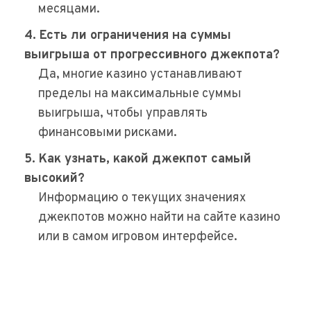
месяцами.
4. Есть ли ограничения на суммы
выигрыша от прогрессивного джекпота?
Да, многие казино устанавливают
пределы на максимальные суммы
выигрыша, чтобы управлять
финансовыми рисками.
5. Как узнать, какой джекпот самый
высокий?
Информацию о текущих значениях
джекпотов можно найти на сайте казино
или в самом игровом интерфейсе.