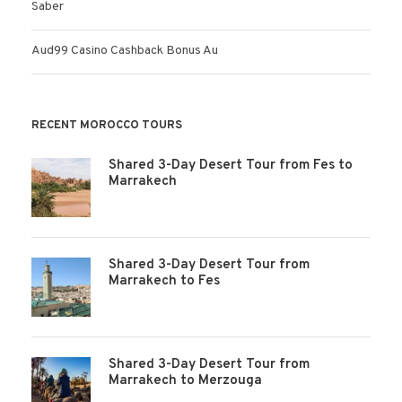
Saber
Aud99 Casino Cashback Bonus Au
RECENT MOROCCO TOURS
Shared 3-Day Desert Tour from Fes to
Marrakech
Shared 3-Day Desert Tour from
Marrakech to Fes
Shared 3-Day Desert Tour from
Marrakech to Merzouga