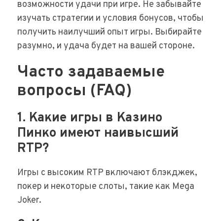
возможности удачи при игре. Не забывайте
изучать стратегии и условия бонусов, чтобы
получить наилучший опыт игры. Выбирайте
разумно, и удача будет на вашей стороне.
Часто задаваемые
вопросы (FAQ)
1. Какие игры в Казино
Пинко имеют наивысший
RTP?
Игры с высоким RTP включают блэкджек,
покер и некоторые слоты, такие как Mega
Joker.