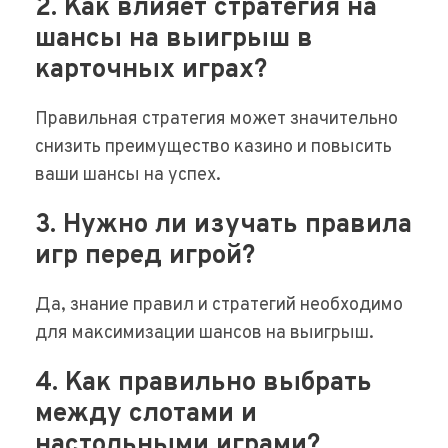
2. Как влияет стратегия на
шансы на выигрыш в
карточных играх?
Правильная стратегия может значительно
снизить преимущество казино и повысить
ваши шансы на успех.
3. Нужно ли изучать правила
игр перед игрой?
Да, знание правил и стратегий необходимо
для максимизации шансов на выигрыш.
4. Как правильно выбрать
между слотами и
настольными играми?