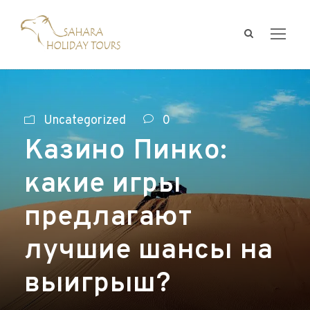
Uncategorized
0
Казино Пинко:
какие игры
предлагают
лучшие шансы на
выигрыш?