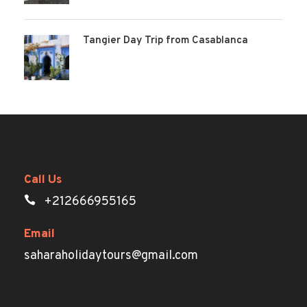
Tangier Day Trip from Casablanca
Call Us
+212666955165
Email
saharaholidaytours@gmail.com